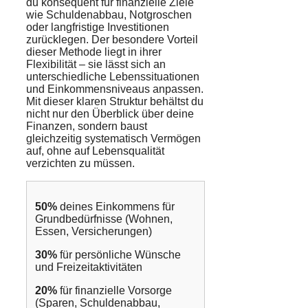
du konsequent für finanzielle Ziele
wie Schuldenabbau, Notgroschen
oder langfristige Investitionen
zurücklegen. Der besondere Vorteil
dieser Methode liegt in ihrer
Flexibilität – sie lässt sich an
unterschiedliche Lebenssituationen
und Einkommensniveaus anpassen.
Mit dieser klaren Struktur behältst du
nicht nur den Überblick über deine
Finanzen, sondern baust
gleichzeitig systematisch Vermögen
auf, ohne auf Lebensqualität
verzichten zu müssen.
50%
deines Einkommens für
Grundbedürfnisse (Wohnen,
Essen, Versicherungen)
30%
für persönliche Wünsche
und Freizeitaktivitäten
20%
für finanzielle Vorsorge
(Sparen, Schuldenabbau,