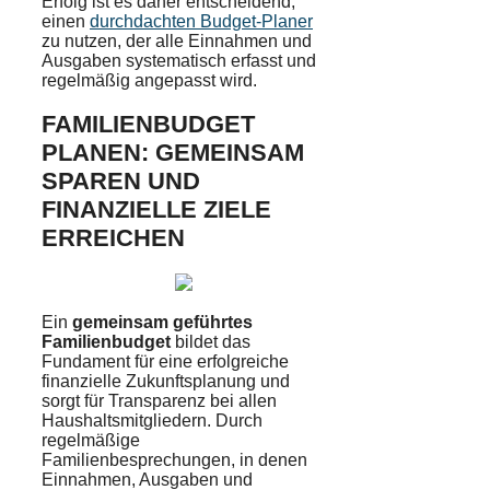
Erfolg ist es daher entscheidend,
einen
durchdachten Budget-Planer
zu nutzen, der alle Einnahmen und
Ausgaben systematisch erfasst und
regelmäßig angepasst wird.
FAMILIENBUDGET
PLANEN: GEMEINSAM
SPAREN UND
FINANZIELLE ZIELE
ERREICHEN
Ein
gemeinsam geführtes
Familienbudget
bildet das
Fundament für eine erfolgreiche
finanzielle Zukunftsplanung und
sorgt für Transparenz bei allen
Haushaltsmitgliedern. Durch
regelmäßige
Familienbesprechungen, in denen
Einnahmen, Ausgaben und