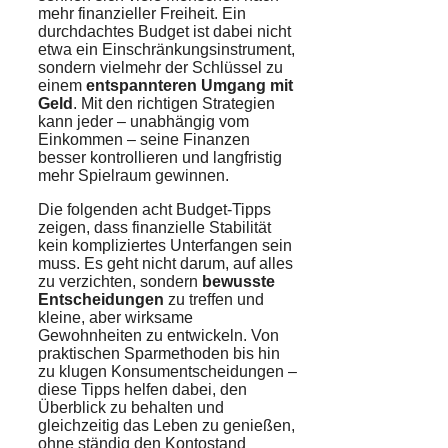
mehr finanzieller Freiheit. Ein
durchdachtes Budget ist dabei nicht
etwa ein Einschränkungsinstrument,
sondern vielmehr der Schlüssel zu
einem
entspannteren Umgang mit
Geld
. Mit den richtigen Strategien
kann jeder – unabhängig vom
Einkommen – seine Finanzen
besser kontrollieren und langfristig
mehr Spielraum gewinnen.
Die folgenden acht Budget-Tipps
zeigen, dass finanzielle Stabilität
kein kompliziertes Unterfangen sein
muss. Es geht nicht darum, auf alles
zu verzichten, sondern
bewusste
Entscheidungen
zu treffen und
kleine, aber wirksame
Gewohnheiten zu entwickeln. Von
praktischen Sparmethoden bis hin
zu klugen Konsumentscheidungen –
diese Tipps helfen dabei, den
Überblick zu behalten und
gleichzeitig das Leben zu genießen,
ohne ständig den Kontostand