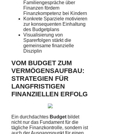
Familiengespräche über
Finanzen fördern
Finanzkompetenz bei Kindern
Konkrete Sparziele motivieren
zur konsequenten Einhaltung
des Budgetplans
Visualisierung von
Sparerfolgen stärkt die
gemeinsame finanzielle
Disziplin
VOM BUDGET ZUM
VERMÖGENSAUFBAU:
STRATEGIEN FÜR
LANGFRISTIGEN
FINANZIELLEN ERFOLG
Ein durchdachtes
Budget
bildet
nicht nur das Fundament für die
tägliche Finanzkontrolle, sondern ist
auch der Ausgangspunkt für einen