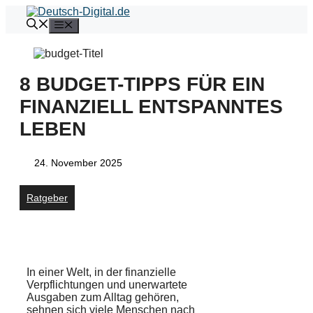
Zum
Inhalt
Menü
springen
8 BUDGET-TIPPS FÜR EIN
FINANZIELL ENTSPANNTES
LEBEN
24. November 2025
Ratgeber
In einer Welt, in der finanzielle
Verpflichtungen und unerwartete
Ausgaben zum Alltag gehören,
sehnen sich viele Menschen nach