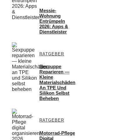
Messie-
Wohnung
Entrümpeln
2026: Apps &
Dienstleister
RATGEBER
Sexpuppe
Reparieren —
Kleine
Materialschäden
An TPE Und
Silikon Selbst
Beheben
RATGEBER
Motorrad-Pflege
Digital