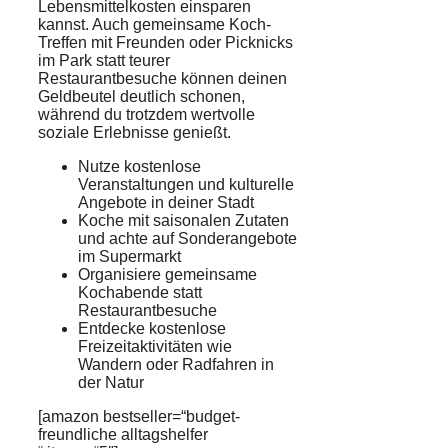
Lebensmittelkosten einsparen
kannst. Auch gemeinsame Koch-
Treffen mit Freunden oder Picknicks
im Park statt teurer
Restaurantbesuche können deinen
Geldbeutel deutlich schonen,
während du trotzdem wertvolle
soziale Erlebnisse genießt.
Nutze kostenlose
Veranstaltungen und kulturelle
Angebote in deiner Stadt
Koche mit saisonalen Zutaten
und achte auf Sonderangebote
im Supermarkt
Organisiere gemeinsame
Kochabende statt
Restaurantbesuche
Entdecke kostenlose
Freizeitaktivitäten wie
Wandern oder Radfahren in
der Natur
[amazon bestseller=“budget-
freundliche alltagshelfer