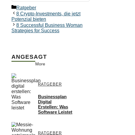
Kategorien
Ratgeber
8 Crypto-Investments, die jetzt
Potenzial bieten
8 Successful Business Woman
Strategies for Success
ANGESAGT
More
RATGEBER
Businessplan
Digital
Erstellen: Was
Software Leistet
RATGEBER