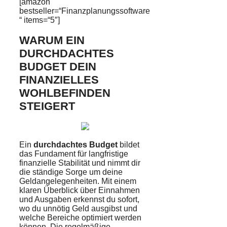
[amazon
bestseller=“Finanzplanungssoftware
“ items=“5″]
WARUM EIN
DURCHDACHTES
BUDGET DEIN
FINANZIELLES
WOHLBEFINDEN
STEIGERT
Ein
durchdachtes Budget
bildet
das Fundament für langfristige
finanzielle Stabilität und nimmt dir
die ständige Sorge um deine
Geldangelegenheiten. Mit einem
klaren Überblick über Einnahmen
und Ausgaben erkennst du sofort,
wo du unnötig Geld ausgibst und
welche Bereiche optimiert werden
können. Die regelmäßige