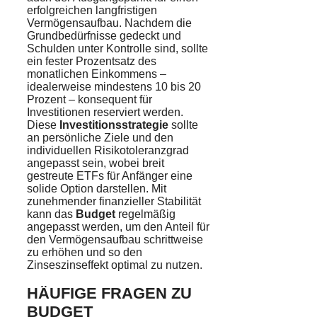
erfolgreichen langfristigen
Vermögensaufbau. Nachdem die
Grundbedürfnisse gedeckt und
Schulden unter Kontrolle sind, sollte
ein fester Prozentsatz des
monatlichen Einkommens –
idealerweise mindestens 10 bis 20
Prozent – konsequent für
Investitionen reserviert werden.
Diese
Investitionsstrategie
sollte
an persönliche Ziele und den
individuellen Risikotoleranzgrad
angepasst sein, wobei breit
gestreute ETFs für Anfänger eine
solide Option darstellen. Mit
zunehmender finanzieller Stabilität
kann das
Budget
regelmäßig
angepasst werden, um den Anteil für
den Vermögensaufbau schrittweise
zu erhöhen und so den
Zinseszinseffekt optimal zu nutzen.
HÄUFIGE FRAGEN ZU
BUDGET