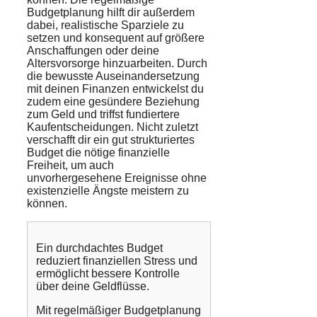
Budgetplanung hilft dir außerdem
dabei, realistische Sparziele zu
setzen und konsequent auf größere
Anschaffungen oder deine
Altersvorsorge hinzuarbeiten. Durch
die bewusste Auseinandersetzung
mit deinen Finanzen entwickelst du
zudem eine gesündere Beziehung
zum Geld und triffst fundiertere
Kaufentscheidungen. Nicht zuletzt
verschafft dir ein gut strukturiertes
Budget die nötige finanzielle
Freiheit, um auch
unvorhergesehene Ereignisse ohne
existenzielle Ängste meistern zu
können.
Ein durchdachtes Budget
reduziert finanziellen Stress und
ermöglicht bessere Kontrolle
über deine Geldflüsse.
Mit regelmäßiger Budgetplanung