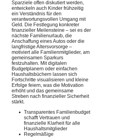
Sparziele offen diskutiert werden,
entwickeln auch Kinder frühzeitig
ein Verständnis für den
verantwortungsvollen Umgang mit
Geld. Die Festlegung konkreter
finanzieller Meilensteine – sei es der
nächste Familienurlaub, die
Anschaffung eines Autos oder die
langfristige Altersvorsorge –
motiviert alle Familienmitglieder, am
gemeinsamen Sparkurs
festzuhalten. Mit digitalen
Budgetplanern oder einfachen
Haushaltsbüchern lassen sich
Fortschritte visualisieren und kleine
Erfolge feiern, was die Motivation
erhöht und das gemeinsame
Streben nach finanzieller Sicherheit
stärkt.
Transparentes Familienbudget
schafft Vertrauen und
finanzielle Klarheit für alle
Haushaltsmitglieder
Regelmäßige