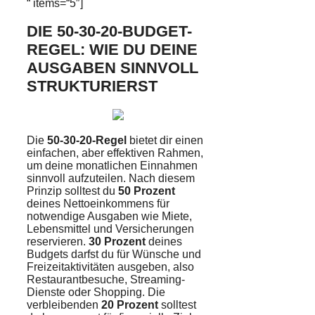
“ items=“5″]
DIE 50-30-20-BUDGET-
REGEL: WIE DU DEINE
AUSGABEN SINNVOLL
STRUKTURIERST
Die
50-30-20-Regel
bietet dir einen
einfachen, aber effektiven Rahmen,
um deine monatlichen Einnahmen
sinnvoll aufzuteilen. Nach diesem
Prinzip solltest du
50 Prozent
deines Nettoeinkommens für
notwendige Ausgaben wie Miete,
Lebensmittel und Versicherungen
reservieren.
30 Prozent
deines
Budgets darfst du für Wünsche und
Freizeitaktivitäten ausgeben, also
Restaurantbesuche, Streaming-
Dienste oder Shopping. Die
verbleibenden
20 Prozent
solltest