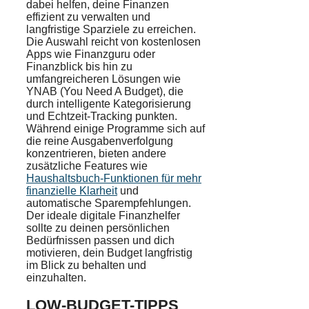
dabei helfen, deine Finanzen
effizient zu verwalten und
langfristige Sparziele zu erreichen.
Die Auswahl reicht von kostenlosen
Apps wie Finanzguru oder
Finanzblick bis hin zu
umfangreicheren Lösungen wie
YNAB (You Need A Budget), die
durch intelligente Kategorisierung
und Echtzeit-Tracking punkten.
Während einige Programme sich auf
die reine Ausgabenverfolgung
konzentrieren, bieten andere
zusätzliche Features wie
Haushaltsbuch-Funktionen für mehr
finanzielle Klarheit
und
automatische Sparempfehlungen.
Der ideale digitale Finanzhelfer
sollte zu deinen persönlichen
Bedürfnissen passen und dich
motivieren, dein Budget langfristig
im Blick zu behalten und
einzuhalten.
LOW-BUDGET-TIPPS