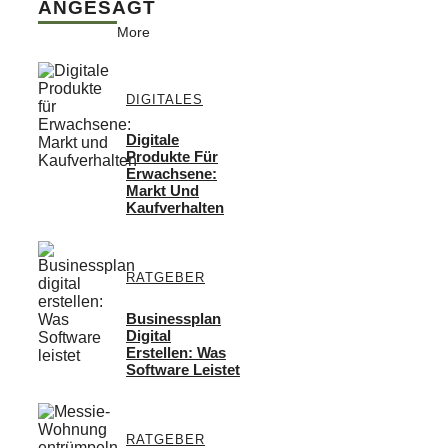
ANGESAGT
More
DIGITALES
Digitale
Produkte Für
Erwachsene:
Markt Und
Kaufverhalten
RATGEBER
Businessplan
Digital
Erstellen: Was
Software Leistet
RATGEBER