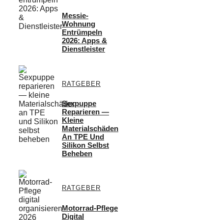
Messie-
Wohnung
Entrümpeln
2026: Apps &
Dienstleister
RATGEBER
Sexpuppe
Reparieren —
Kleine
Materialschäden
An TPE Und
Silikon Selbst
Beheben
RATGEBER
Motorrad-Pflege
Digital