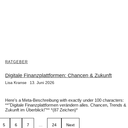
RATGEBER
Digitale Finanzplattformen: Chancen & Zukunft
Lisa Kranse
13. Juni 2026
Here's a Meta-Beschreibung with exactly under 100 characters:
**"Digitale Finanzplattformen verändern alles. Chancen, Trends &
Zukunft im Überblick!"** *(87 Zeichen)*
5
6
7
…
24
Next