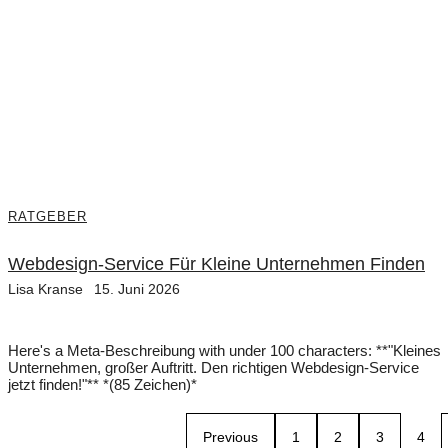
RATGEBER
Webdesign-Service Für Kleine Unternehmen Finden
Lisa Kranse
15. Juni 2026
Here's a Meta-Beschreibung with under 100 characters: **"Kleines
Unternehmen, großer Auftritt. Den richtigen Webdesign-Service
jetzt finden!"** *(85 Zeichen)*
Previous
1
2
3
4