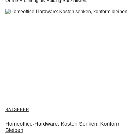
Online-Eröffnung bis Holding-Spezialisten.
RATGEBER
Homeoffice-Hardware: Kosten Senken, Konform
Bleiben