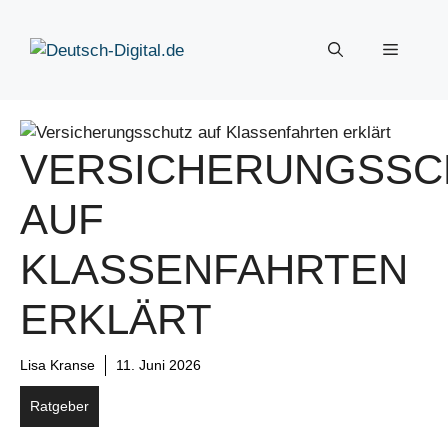
Zum
Inhalt
Menü
springen
VERSICHERUNGSSC
AUF
KLASSENFAHRTEN
ERKLÄRT
Lisa Kranse
11. Juni 2026
Ratgeber