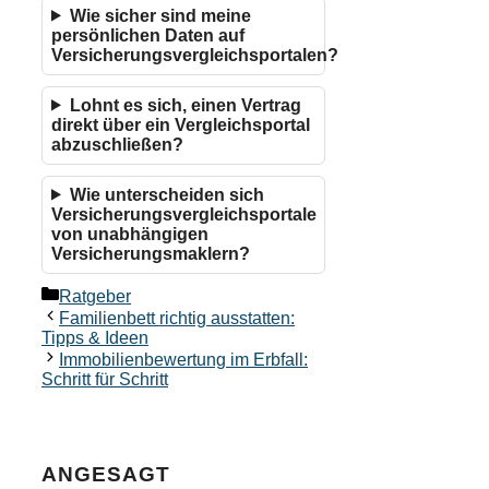
Wie sicher sind meine
persönlichen Daten auf
Versicherungsvergleichsportalen?
Lohnt es sich, einen Vertrag
direkt über ein Vergleichsportal
abzuschließen?
Wie unterscheiden sich
Versicherungsvergleichsportale
von unabhängigen
Versicherungsmaklern?
Kategorien
Ratgeber
Familienbett richtig ausstatten:
Tipps & Ideen
Immobilienbewertung im Erbfall:
Schritt für Schritt
ANGESAGT