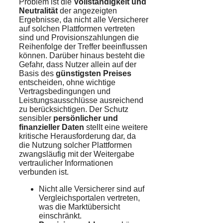
Problem ist die
Vollständigkeit und
Neutralität
der angezeigten
Ergebnisse, da nicht alle Versicherer
auf solchen Plattformen vertreten
sind und Provisionszahlungen die
Reihenfolge der Treffer beeinflussen
können. Darüber hinaus besteht die
Gefahr, dass Nutzer allein auf der
Basis des
günstigsten Preises
entscheiden, ohne wichtige
Vertragsbedingungen und
Leistungsausschlüsse ausreichend
zu berücksichtigen. Der Schutz
sensibler
persönlicher und
finanzieller Daten
stellt eine weitere
kritische Herausforderung dar, da
die Nutzung solcher Plattformen
zwangsläufig mit der Weitergabe
vertraulicher Informationen
verbunden ist.
Nicht alle Versicherer sind auf
Vergleichsportalen vertreten,
was die Marktübersicht
einschränkt.