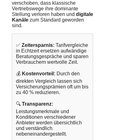
verschoben, dass klassische
Vertriebswege ihre dominante
Stellung verloren haben und
digitale
Kanäle
zum Standard geworden
sind.
✅
Zeitersparnis:
Tarifvergleiche
in Echtzeit ersetzen aufwändige
Beratungsgespräche und sparen
Verbrauchern wertvolle Zeit.
💰
Kostenvorteil:
Durch den
direkten Vergleich lassen sich
Versicherungsprämien oft um bis
zu 40 % reduzieren.
🔍
Transparenz:
Leistungsmerkmale und
Konditionen verschiedener
Anbieter werden übersichtlich
und verständlich
nebeneinandergestellt.