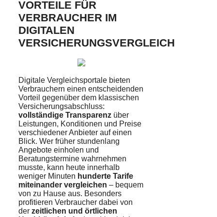
ORTEILE FÜR V
ERBRAUCHER IM D
IGITALEN V
ERSICHERUNGSVERGLEICH
Digitale Vergleichsportale bieten
Verbrauchern einen entscheidenden
Vorteil gegenüber dem klassischen
Versicherungsabschluss:
vollständige Transparenz
über
Leistungen, Konditionen und Preise
verschiedener Anbieter auf einen
Blick. Wer früher stundenlang
Angebote einholen und
Beratungstermine wahrnehmen
musste, kann heute innerhalb
weniger Minuten
hunderte Tarife
miteinander vergleichen
– bequem
von zu Hause aus. Besonders
profitieren Verbraucher dabei von
der
zeitlichen und örtlichen