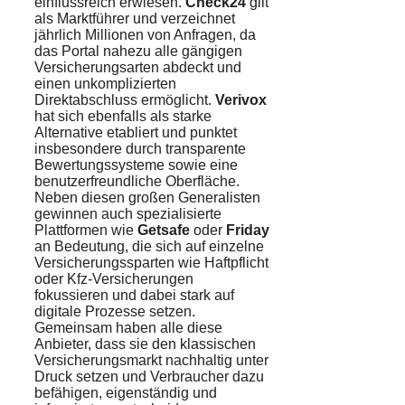
einflussreich erwiesen.
Check24
gilt
als Marktführer und verzeichnet
jährlich Millionen von Anfragen, da
das Portal nahezu alle gängigen
Versicherungsarten abdeckt und
einen unkomplizierten
Direktabschluss ermöglicht.
Verivox
hat sich ebenfalls als starke
Alternative etabliert und punktet
insbesondere durch transparente
Bewertungssysteme sowie eine
benutzerfreundliche Oberfläche.
Neben diesen großen Generalisten
gewinnen auch spezialisierte
Plattformen wie
Getsafe
oder
Friday
an Bedeutung, die sich auf einzelne
Versicherungssparten wie Haftpflicht
oder Kfz-Versicherungen
fokussieren und dabei stark auf
digitale Prozesse setzen.
Gemeinsam haben alle diese
Anbieter, dass sie den klassischen
Versicherungsmarkt nachhaltig unter
Druck setzen und Verbraucher dazu
befähigen, eigenständig und