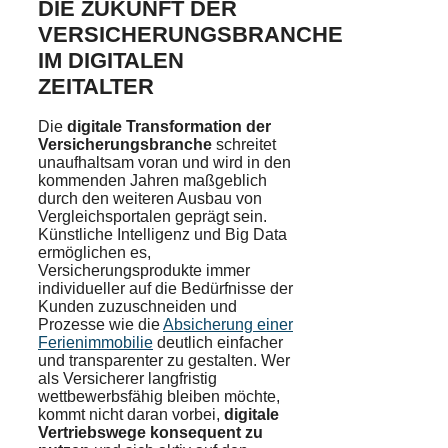
DIE ZUKUNFT DER
VERSICHERUNGSBRANCHE
IM DIGITALEN
ZEITALTER
Die
digitale Transformation der
Versicherungsbranche
schreitet
unaufhaltsam voran und wird in den
kommenden Jahren maßgeblich
durch den weiteren Ausbau von
Vergleichsportalen geprägt sein.
Künstliche Intelligenz und Big Data
ermöglichen es,
Versicherungsprodukte immer
individueller auf die Bedürfnisse der
Kunden zuzuschneiden und
Prozesse wie die
Absicherung einer
Ferienimmobilie
deutlich einfacher
und transparenter zu gestalten. Wer
als Versicherer langfristig
wettbewerbsfähig bleiben möchte,
kommt nicht daran vorbei,
digitale
Vertriebswege konsequent zu