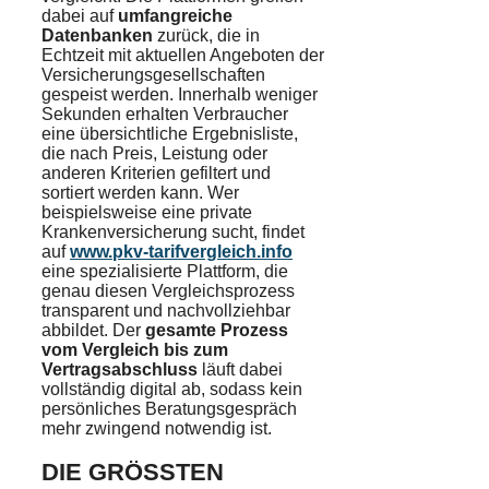
dabei auf
umfangreiche
Datenbanken
zurück, die in
Echtzeit mit aktuellen Angeboten der
Versicherungsgesellschaften
gespeist werden. Innerhalb weniger
Sekunden erhalten Verbraucher
eine übersichtliche Ergebnisliste,
die nach Preis, Leistung oder
anderen Kriterien gefiltert und
sortiert werden kann. Wer
beispielsweise eine private
Krankenversicherung sucht, findet
auf
www.pkv-tarifvergleich.info
eine spezialisierte Plattform, die
genau diesen Vergleichsprozess
transparent und nachvollziehbar
abbildet. Der
gesamte Prozess
vom Vergleich bis zum
Vertragsabschluss
läuft dabei
vollständig digital ab, sodass kein
persönliches Beratungsgespräch
mehr zwingend notwendig ist.
DIE GRÖSSTEN V