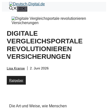
Zum
Inhalt
Menü
springen
DIGITALE
VERGLEICHSPORTALE
REVOLUTIONIEREN
VERSICHERUNGEN
Lisa Kranse
2. Juni 2026
Ratgeber
Die Art und Weise, wie Menschen