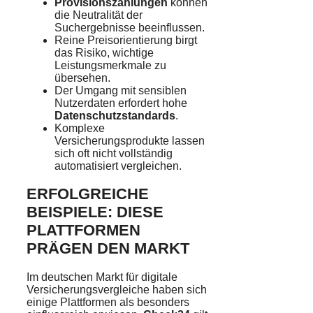
Provisionszahlungen
können
die Neutralität der
Suchergebnisse beeinflussen.
Reine Preisorientierung birgt
das Risiko, wichtige
Leistungsmerkmale zu
übersehen.
Der Umgang mit sensiblen
Nutzerdaten erfordert hohe
Datenschutzstandards
.
Komplexe
Versicherungsprodukte lassen
sich oft nicht vollständig
automatisiert vergleichen.
ERFOLGREICHE
BEISPIELE: DIESE
PLATTFORMEN
PRÄGEN DEN MARKT
Im deutschen Markt für digitale
Versicherungsvergleiche haben sich
einige Plattformen als besonders