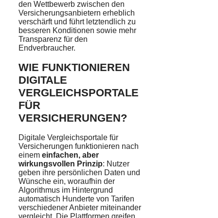
den Wettbewerb zwischen den
Versicherungsanbietern erheblich
verschärft und führt letztendlich zu
besseren Konditionen sowie mehr
Transparenz für den
Endverbraucher.
WIE FUNKTIONIEREN
DIGITALE
VERGLEICHSPORTALE
FÜR
VERSICHERUNGEN?
Digitale Vergleichsportale für
Versicherungen funktionieren nach
einem
einfachen, aber
wirkungsvollen Prinzip
: Nutzer
geben ihre persönlichen Daten und
Wünsche ein, woraufhin der
Algorithmus im Hintergrund
automatisch Hunderte von Tarifen
verschiedener Anbieter miteinander
vergleicht. Die Plattformen greifen