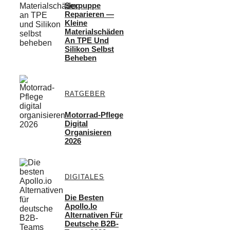
Sexpuppe
Reparieren —
Kleine
Materialschäden
An TPE Und
Silikon Selbst
Beheben
RATGEBER
Motorrad-Pflege
Digital
Organisieren
2026
DIGITALES
Die Besten
Apollo.io
Alternativen Für
Deutsche B2B-