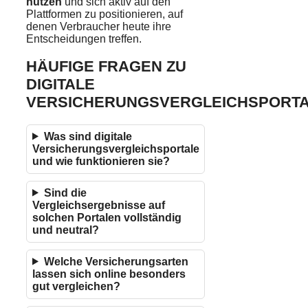
nutzen
und sich aktiv auf den
Plattformen zu positionieren, auf
denen Verbraucher heute ihre
Entscheidungen treffen.
HÄUFIGE FRAGEN ZU
DIGITALE
VERSICHERUNGSVERGLEICHSPORT
Was sind digitale
Versicherungsvergleichsportale
und wie funktionieren sie?
Sind die
Vergleichsergebnisse auf
solchen Portalen vollständig
und neutral?
Welche Versicherungsarten
lassen sich online besonders
gut vergleichen?