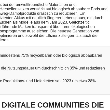
n
, bei der umweltfreundliche Materialien und
rsteller setzen verstärkt auf biologisch abbaubare Pods und
weg-Dampfprodukte drastisch zu reduzieren. Ein
fizienten Akkus mit deutlich längerer Lebensdauer, die durch
uchen als Modelle aus dem Jahr 2023. Gleichzeitig
 führende Marken transparent über ihren ökologischen
ionsprogramme ausgleichen. Die neueste Generation von
timieren und sowohl die Effizienz steigern als auch die
eren.
mindestens 75% recycelbaren oder biologisch abbaubaren
n die Nutzungsdauer um durchschnittlich 35% und reduzieren
e Produktions- und Lieferketten seit 2023 um etwa 28%
 DIGITALE COMMUNITIES DIE