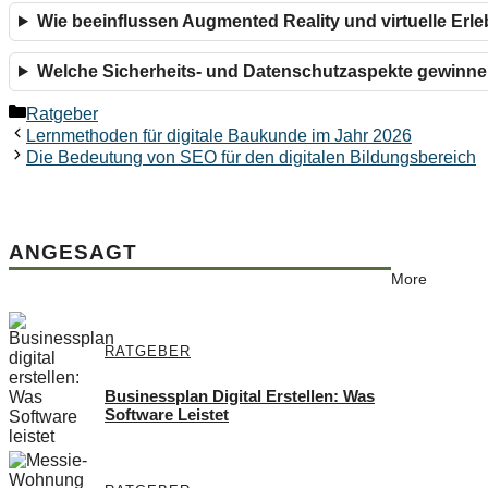
Wie beeinflussen Augmented Reality und virtuelle Erle
Welche Sicherheits- und Datenschutzaspekte gewinne
Kategorien
Ratgeber
Lernmethoden für digitale Baukunde im Jahr 2026
Die Bedeutung von SEO für den digitalen Bildungsbereich
ANGESAGT
More
RATGEBER
Businessplan Digital Erstellen: Was
Software Leistet