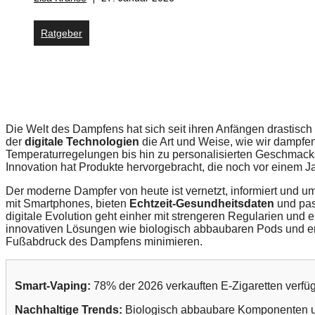
Ratgeber
Die Welt des Dampfens hat sich seit ihren Anfängen drastisch 
der
digitale Technologien
die Art und Weise, wie wir dampfe
Temperaturregelungen bis hin zu personalisierten Geschmacks
Innovation hat Produkte hervorgebracht, die noch vor einem
Der moderne Dampfer von heute ist vernetzt, informiert und 
mit Smartphones, bieten
Echtzeit-Gesundheitsdaten
und pas
digitale Evolution geht einher mit strengeren Regularien und
innovativen Lösungen wie biologisch abbaubaren Pods und ene
Fußabdruck des Dampfens minimieren.
Smart-Vaping:
78% der 2026 verkauften E-Zigaretten verfüge
Nachhaltige Trends:
Biologisch abbaubare Komponenten und