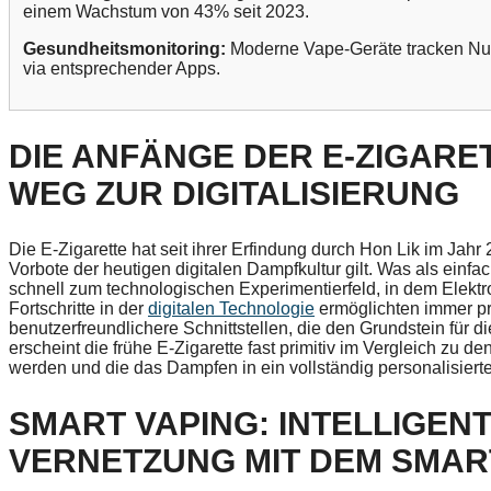
einem Wachstum von 43% seit 2023.
Gesundheitsmonitoring:
Moderne Vape-Geräte tracken Nu
via entsprechender Apps.
DIE ANFÄNGE DER E-ZIGARE
WEG ZUR DIGITALISIERUNG
Die E-Zigarette hat seit ihrer Erfindung durch Hon Lik im Jah
Vorbote der heutigen digitalen Dampfkultur gilt. Was als einf
schnell zum technologischen Experimentierfeld, in dem Elektr
Fortschritte in der
digitalen Technologie
ermöglichten immer pr
benutzerfreundlichere Schnittstellen, die den Grundstein für d
erscheint die frühe E-Zigarette fast primitiv im Vergleich zu de
werden und die das Dampfen in ein vollständig personalisierte
SMART VAPING: INTELLIGEN
VERNETZUNG MIT DEM SMA