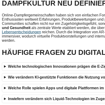
DAMPFKULTUR NEU DEFINIE
Online-Dampfergemeinschaften haben sich von einfachen For
Enthusiasten weltweit Erfahrungen, Produktbewertungen und 
Communities schaffen nicht nur ein Zugehörigkeitsgefühl, sond
und Gesundheit
als zentrale Werte etabliert werden, die über
Lebensentscheidungen
reichen. Durch die Integration von 
immersiver, wodurch virtuelle Produktvorstellungen und inter
werden.
HÄUFIGE FRAGEN ZU DIGITA
Welche technologischen Innovationen prägen die E-Zi
Wie verändern KI-gestützte Funktionen die Nutzung vo
Welche Rolle spielen Apps und digitale Plattformen
Inwiefern verändern sich Liquid-Technologien im Zuge 