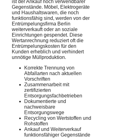
ist der Ankauf noch verwendbarer
Gegenstände. Möbel, Elektrogeräte
und Haushaltswaren, die noch
funktionsfähig sind, werden von der
Entrümpelungsfirma Berlin
weiterverkauft oder an soziale
Einrichtungen gespendet. Diese
Wertanrechnung reduziert oft die
Entrümpelungskosten für den
Kunden erheblich und verhindert
unnötige Müllproduktion.
Korrekte Trennung von
Abfallarten nach aktuellen
Vorschriften
Zusammenarbeit mit
zertifizierten
Entsorgungsfachbetrieben
Dokumentierte und
nachweisbare
Entsorgungswege
Recycling von Wertstoffen und
Rohstoffen
Ankauf und Weiterverkauf
funktionsfähiger Gegenstände