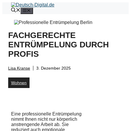
Zum
Inhalt
Menü
springen
FACHGERECHTE
ENTRÜMPELUNG DURCH
PROFIS
Lisa Kranse
3. Dezember 2025
Wohnen
Eine professionelle Entrümpelung
nimmt Ihnen nicht nur körperlich
anstrengende Arbeit ab. Sie
reduziert auch emotionale