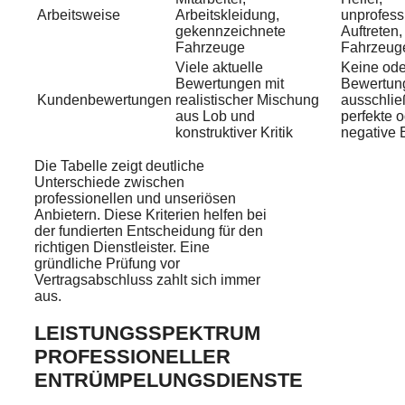
Arbeitsweise
Arbeitskleidung,
unprofess
gekennzeichnete
Auftreten,
Fahrzeuge
Fahrzeug
Viele aktuelle
Keine ode
Bewertungen mit
Bewertun
Kundenbewertungen
realistischer Mischung
ausschlie
aus Lob und
perfekte 
konstruktiver Kritik
negative 
Die Tabelle zeigt deutliche
Unterschiede zwischen
professionellen und unseriösen
Anbietern. Diese Kriterien helfen bei
der fundierten Entscheidung für den
richtigen Dienstleister. Eine
gründliche Prüfung vor
Vertragsabschluss zahlt sich immer
aus.
LEISTUNGSSPEKTRUM
PROFESSIONELLER
ENTRÜMPELUNGSDIENSTE