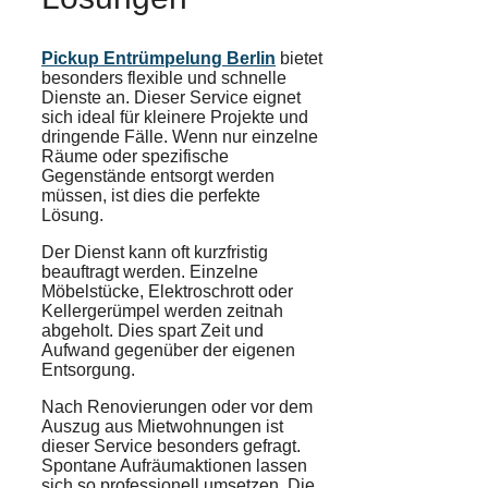
Pickup Entrümpelung Berlin
bietet
besonders flexible und schnelle
Dienste an. Dieser Service eignet
sich ideal für kleinere Projekte und
dringende Fälle. Wenn nur einzelne
Räume oder spezifische
Gegenstände entsorgt werden
müssen, ist dies die perfekte
Lösung.
Der Dienst kann oft kurzfristig
beauftragt werden. Einzelne
Möbelstücke, Elektroschrott oder
Kellergerümpel werden zeitnah
abgeholt. Dies spart Zeit und
Aufwand gegenüber der eigenen
Entsorgung.
Nach Renovierungen oder vor dem
Auszug aus Mietwohnungen ist
dieser Service besonders gefragt.
Spontane Aufräumaktionen lassen
sich so professionell umsetzen. Die