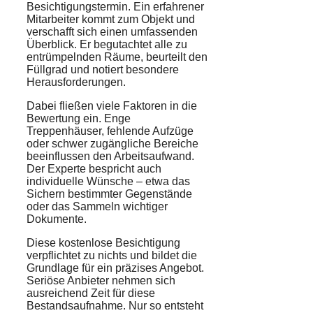
Besichtigungstermin. Ein erfahrener
Mitarbeiter kommt zum Objekt und
verschafft sich einen umfassenden
Überblick. Er begutachtet alle zu
entrümpelnden Räume, beurteilt den
Füllgrad und notiert besondere
Herausforderungen.
Dabei fließen viele Faktoren in die
Bewertung ein. Enge
Treppenhäuser, fehlende Aufzüge
oder schwer zugängliche Bereiche
beeinflussen den Arbeitsaufwand.
Der Experte bespricht auch
individuelle Wünsche – etwa das
Sichern bestimmter Gegenstände
oder das Sammeln wichtiger
Dokumente.
Diese kostenlose Besichtigung
verpflichtet zu nichts und bildet die
Grundlage für ein präzises Angebot.
Seriöse Anbieter nehmen sich
ausreichend Zeit für diese
Bestandsaufnahme. Nur so entsteht