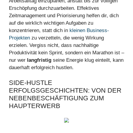
Arbeitsalltag einzuplanen, anstatt bis zur völligen
Erschöpfung durchzuarbeiten. Effektives
Zeitmanagement und Priorisierung helfen dir, dich
auf die wirklich wichtigen Aufgaben zu
konzentrieren, statt dich in
kleinen Business-
Projekten
zu verzetteln, die wenig Wirkung
erzielen. Vergiss nicht, dass nachhaltige
Produktivität kein Sprint, sondern ein Marathon ist –
nur wer
langfristig
seine Energie klug einteilt, kann
dauerhaft erfolgreich hustlen.
SIDE-HUSTLE
ERFOLGSGESCHICHTEN: VON DER
NEBENBESCHÄFTIGUNG ZUM
HAUPTERWERB