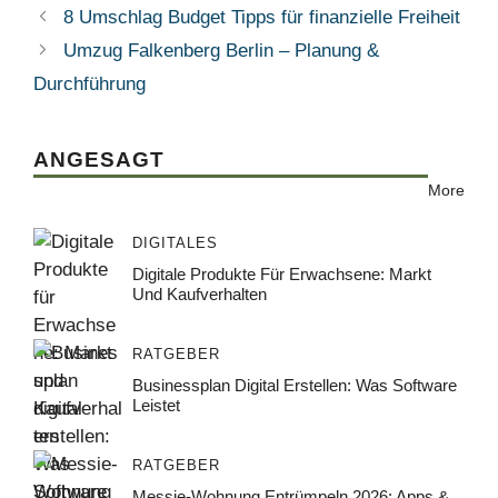
8 Umschlag Budget Tipps für finanzielle Freiheit
Umzug Falkenberg Berlin – Planung &
Durchführung
ANGESAGT
More
DIGITALES
Digitale Produkte Für Erwachsene: Markt
Und Kaufverhalten
RATGEBER
Businessplan Digital Erstellen: Was Software
Leistet
RATGEBER
Messie-Wohnung Entrümpeln 2026: Apps &