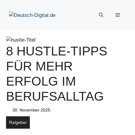
Zum
Inhalt
Menü
springen
8 HUSTLE-TIPPS
FÜR MEHR
ERFOLG IM
BERUFSALLTAG
30. November 2025
Ratgeber