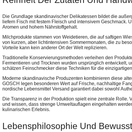
Die Grundlage skandinavischer Delikatessen bildet die außer
liefern Fisch mit festem Fleisch und intensivem Geschmack. U
Aromen und hohem Nährstoffgehalt.
Milchprodukte stammen von Weidetieren, die auf saftigen Wiese
von kurzen, aber lichtintensiven Sommermonaten, die zu beson
Vorteile kann kein anderer Ort der Welt replizieren.
Traditionelle Konservierungsmethoden verleihen den Produkt
Fermentieren und Trocknen wurden ursprünglich entwickelt, u
schätzen Feinschmecker diese Techniken für die einzigartigen
Moderne skandinavische Produzenten kombinieren diese alten
GOSCH legen besonderen Wert auf Frische, nachhaltige Fan
nordische Lebensmittel Versand garantiert dabei sowohl Authe
Die Transparenz in der Produktion spielt eine zentrale Rolle.
und wissen, dass strenge Umweltauflagen eingehalten werde
kulinarischen Erlebnis.
Lebensphilosophie Und Bewusst