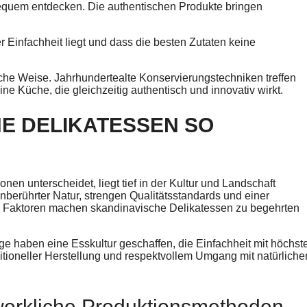
bequem entdecken. Die authentischen Produkte bringen
r Einfachheit liegt und dass die besten Zutaten keine
che Weise. Jahrhundertealte Konservierungstechniken treffen
e Küche, die gleichzeitig authentisch und innovativ wirkt.
E DELIKATESSEN SO
en unterscheidet, liegt tief in der Kultur und Landschaft
nberührter Natur, strengen Qualitätsstandards und einer
e Faktoren machen skandinavische Delikatessen zu begehrten
e haben eine Esskultur geschaffen, die Einfachheit mit höchst
ditioneller Herstellung und respektvollem Umgang mit natürliche
werkliche Produktionsmethoden