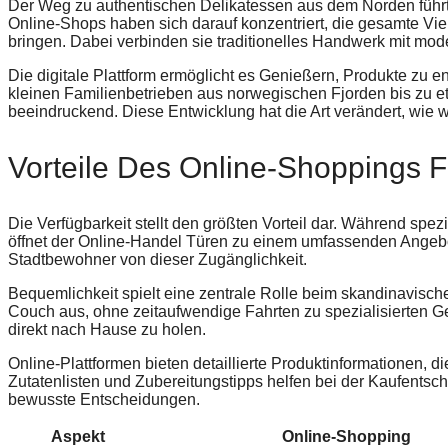
Der Weg zu authentischen Delikatessen aus dem Norden führt 
Online-Shops haben sich darauf konzentriert, die gesamte Vie
bringen. Dabei verbinden sie traditionelles Handwerk mit mode
Die digitale Plattform ermöglicht es Genießern, Produkte zu e
kleinen Familienbetrieben aus norwegischen Fjorden bis zu e
beeindruckend. Diese Entwicklung hat die Art verändert, wie 
Vorteile Des Online-Shoppings F
Die Verfügbarkeit stellt den größten Vorteil dar. Während spez
öffnet der Online-Handel Türen zu einem umfassenden Angebo
Stadtbewohner von dieser Zugänglichkeit.
Bequemlichkeit spielt eine zentrale Rolle beim skandinavische
Couch aus, ohne zeitaufwendige Fahrten zu spezialisierten 
direkt nach Hause zu holen.
Online-Plattformen bieten detaillierte Produktinformationen, d
Zutatenlisten und Zubereitungstipps helfen bei der Kaufentsc
bewusste Entscheidungen.
Aspekt
Online-Shopping