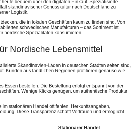
heute bequem über den digitalen Einkauf. Spezialisierte
lfalt skandinavischer Genusskultur nach Deutschland zu
rner Logistik.
ntdecken, die in lokalen Geschäften kaum zu finden sind. Von
tablierten schwedischen Manufakturen – das Sortiment ist
wir nordische Spezialitäten konsumieren.
ür Nordische Lebensmittel
ialisierte Skandinavien-Läden in deutschen Städten selten sind,
t. Kunden aus ländlichen Regionen profitieren genauso wie
s Essen bestellen. Die Bestellung erfolgt entspannt von der
Geschäften. Wenige Klicks genügen, um authentische Produkte
ie im stationären Handel oft fehlen. Herkunftsangaben,
heidung. Diese Transparenz schafft Vertrauen und ermöglicht
Stationärer Handel