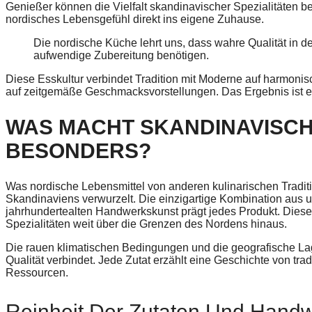
Genießer können die Vielfalt skandinavischer Spezialitäten 
nordisches Lebensgefühl direkt ins eigene Zuhause.
Die nordische Küche lehrt uns, dass wahre Qualität in de
aufwendige Zubereitung benötigen.
Diese Esskultur verbindet Tradition mit Moderne auf harmonis
auf zeitgemäße Geschmacksvorstellungen. Das Ergebnis ist ein
WAS MACHT SKANDINAVISCH
BESONDERS?
Was nordische Lebensmittel von anderen kulinarischen Tradition
Skandinaviens verwurzelt. Die einzigartige Kombination aus u
jahrhundertealten Handwerkskunst prägt jedes Produkt. Dies
Spezialitäten weit über die Grenzen des Nordens hinaus.
Die rauen klimatischen Bedingungen und die geografische Lag
Qualität verbindet. Jede Zutat erzählt eine Geschichte von tra
Ressourcen.
Reinheit Der Zutaten Und Hand