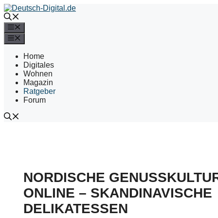
Zum
Inhalt
springen
Menü
Menü
Home
Digitales
Wohnen
Magazin
Ratgeber
Forum
NORDISCHE GENUSSKULTU
ONLINE – SKANDINAVISCHE
DELIKATESSEN