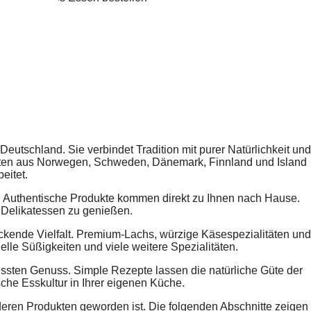
utschland. Sie verbindet Tradition mit purer Natürlichkeit und
taten aus Norwegen, Schweden, Dänemark, Finnland und Island
eitet.
. Authentische Produkte kommen direkt zu Ihnen nach Hause.
 Delikatessen zu genießen.
uckende Vielfalt. Premium-Lachs, würzige Käsespezialitäten und
lle Süßigkeiten und viele weitere Spezialitäten.
wussten Genuss. Simple Rezepte lassen die natürliche Güte der
che Esskultur in Ihrer eigenen Küche.
deren Produkten geworden ist. Die folgenden Abschnitte zeigen