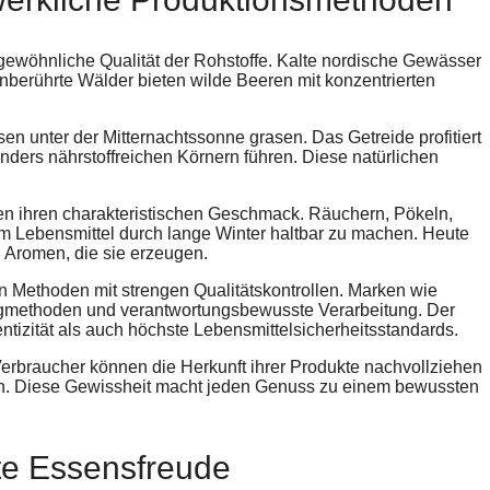
gewöhnliche Qualität der Rohstoffe. Kalte nordische Gewässer
nberührte Wälder bieten wilde Beeren mit konzentrierten
n unter der Mitternachtssonne grasen. Das Getreide profitiert
ders nährstoffreichen Körnern führen. Diese natürlichen
en ihren charakteristischen Geschmack. Räuchern, Pökeln,
m Lebensmittel durch lange Winter haltbar zu machen. Heute
 Aromen, die sie erzeugen.
 Methoden mit strengen Qualitätskontrollen. Marken wie
gmethoden und verantwortungsbewusste Verarbeitung. Der
ntizität als auch höchste Lebensmittelsicherheitsstandards.
 Verbraucher können die Herkunft ihrer Produkte nachvollziehen
n. Diese Gewissheit macht jeden Genuss zu einem bewussten
e Essensfreude