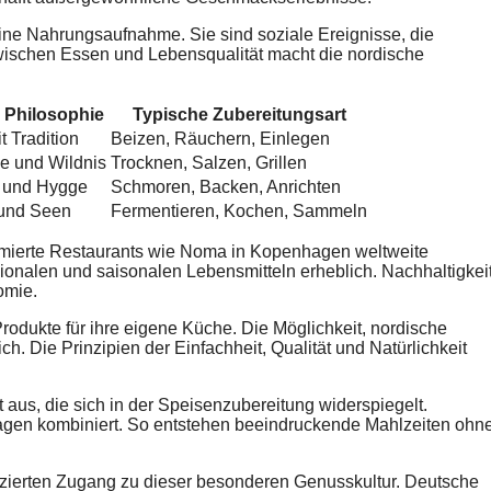
eine Nahrungsaufnahme. Sie sind soziale Ereignisse, die
wischen Essen und Lebensqualität macht die nordische
 Philosophie
Typische Zubereitungsart
t Tradition
Beizen, Räuchern, Einlegen
e und Wildnis
Trocknen, Salzen, Grillen
t und Hygge
Schmoren, Backen, Anrichten
und Seen
Fermentieren, Kochen, Sammeln
ierte Restaurants wie Noma in Kopenhagen weltweite
ionalen und saisonalen Lebensmitteln erheblich. Nachhaltigkei
omie.
dukte für ihre eigene Küche. Die Möglichkeit, nordische
h. Die Prinzipien der Einfachheit, Qualität und Natürlichkeit
 aus, die sich in der Speisenzubereitung widerspiegelt.
agen kombiniert. So entstehen beeindruckende Mahlzeiten ohn
zierten Zugang zu dieser besonderen Genusskultur. Deutsche