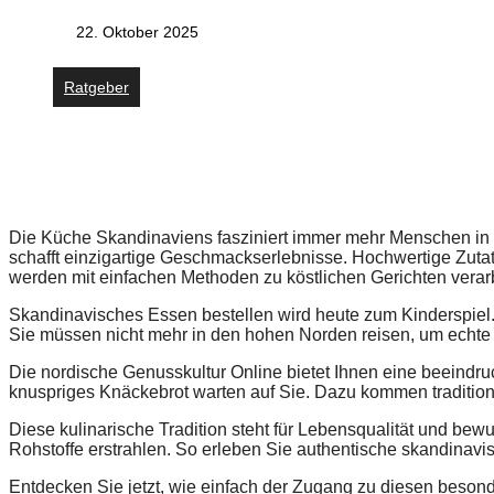
22. Oktober 2025
Ratgeber
Die Küche Skandinaviens fasziniert immer mehr Menschen in De
schafft einzigartige Geschmackserlebnisse. Hochwertige Zu
werden mit einfachen Methoden zu köstlichen Gerichten verarb
Skandinavisches Essen bestellen wird heute zum Kinderspiel
Sie müssen nicht mehr in den hohen Norden reisen, um echte
Die nordische Genusskultur Online bietet Ihnen eine beeindr
knuspriges Knäckebrot warten auf Sie. Dazu kommen traditione
Diese kulinarische Tradition steht für Lebensqualität und be
Rohstoffe erstrahlen. So erleben Sie authentische skandinavis
Entdecken Sie jetzt, wie einfach der Zugang zu diesen beson