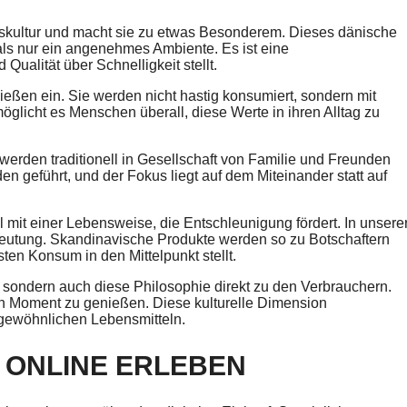
skultur und macht sie zu etwas Besonderem. Dieses dänische
ls nur ein angenehmes Ambiente. Es ist eine
Qualität über Schnelligkeit stellt.
ßen ein. Sie werden nicht hastig konsumiert, sondern mit
öglicht es Menschen überall, diese Werte in ihren Alltag zu
erden traditionell in Gesellschaft von Familie und Freunden
 geführt, und der Fokus liegt auf dem Miteinander statt auf
 mit einer Lebensweise, die Entschleunigung fördert. In unsere
eutung. Skandinavische Produkte werden so zu Botschaftern
en Konsum in den Mittelpunkt stellt.
, sondern auch diese Philosophie direkt zu den Verbrauchern.
en Moment zu genießen. Diese kulturelle Dimension
gewöhnlichen Lebensmitteln.
 ONLINE ERLEBEN