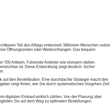
tbaren Teil des Alltags entwickelt. Millionen Menschen nutze
z ohne Öffnungszeiten oder Warteschlangen. Das bequem
 700 Artikeln. Führende Anbieter wie eismann stellen
rreichbar ist. Diese Entwicklung zeigt deutlich: Sicher
er.
ck auf den Bestellbutton. Eine durchdachte Strategie macht den
geber zeigt Ihnen, wie Sie durch systematisches Vorgehen Zeit
im digitalen Einkauf wirklich zählen. Von der Planung über
begleiten Sie auf dem Weg zu optimalen Bestellungen.