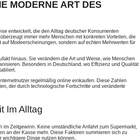
IE MODERNE ART DES
se entwickelt, die den Alltag deutscher Konsumenten
nd überzeugt immer mehr Menschen mit konkreten Vorteilen, die
cht auf Modeerscheinungen, sondern auf echten Mehrwerten für
ufakt hinaus. Sie verändern die Art und Weise, wie Menschen
rganisieren. Besonders in Deutschland, wo Effizienz und Qualität
bliert.
Internetnutzer regelmäßig online einkaufen. Diese Zahlen
, der durch technologische Fortschritte und veränderte
 Im Alltag
h im Zeitgewinn. Keine umständliche Anfahrt zum Supermarkt,
en an der Kasse mehr. Diese Faktoren summieren sich zu
ür wichtigere Dinge nutzen können.