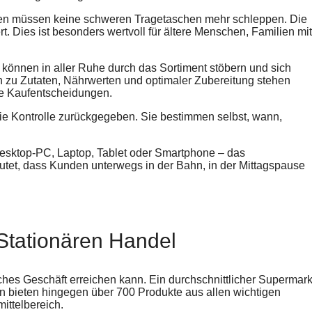
den müssen keine schweren Tragetaschen mehr schleppen. Die
. Dies ist besonders wertvoll für ältere Menschen, Familien mit
 können in aller Ruhe durch das Sortiment stöbern und sich
en zu Zutaten, Nährwerten und optimaler Zubereitung stehen
re Kaufentscheidungen.
ie Kontrolle zurückgegeben. Sie bestimmen selbst, wann,
Desktop-PC, Laptop, Tablet oder Smartphone – das
deutet, dass Kunden unterwegs in der Bahn, in der Mittagspause
Stationären Handel
isches Geschäft erreichen kann. Ein durchschnittlicher Supermark
nn bieten hingegen über 700 Produkte aus allen wichtigen
ittelbereich.