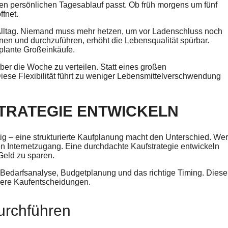
den persönlichen Tagesablauf passt. Ob früh morgens um fünf
fnet.
 Alltag. Niemand muss mehr hetzen, um vor Ladenschluss noch
nen und durchzuführen, erhöht die Lebensqualität spürbar.
plante Großeinkäufe.
er die Woche zu verteilen. Statt eines großen
se Flexibilität führt zu weniger Lebensmittelverschwendung
STRATEGIE ENTWICKELN
tig – eine strukturierte Kaufplanung macht den Unterschied. Wer
en Internetzugang. Eine durchdachte Kaufstrategie entwickeln
Geld zu sparen.
d Bedarfsanalyse, Budgetplanung und das richtige Timing. Diese
evere Kaufentscheidungen.
urchführen