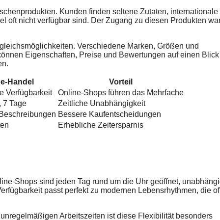
ischenprodukten. Kunden finden seltene Zutaten, internationale
el oft nicht verfügbar sind. Der Zugang zu diesen Produkten wa
rgleichsmöglichkeiten. Verschiedene Marken, Größen und
können Eigenschaften, Preise und Bewertungen auf einen Blick
en.
ne-Handel
Vorteil
 Verfügbarkeit
Online-Shops führen das Mehrfache
, 7 Tage
Zeitliche Unabhängigkeit
e Beschreibungen
Bessere Kaufentscheidungen
ten
Erhebliche Zeitersparnis
nline-Shops sind jeden Tag rund um die Uhr geöffnet, unabhäng
rfügbarkeit passt perfekt zu modernen Lebensrhythmen, die of
t unregelmäßigen Arbeitszeiten ist diese Flexibilität besonders