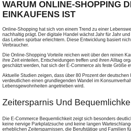
WARUM ONLINE-SHOPPING D
EINKAUFENS IST
Online-Shopping hat sich von einem Trend zu einer Lebenswei
nachhaltig prägt. Der digitale Handel wächst Jahr für Jahr u
das Leben spürbar erleichtern. Diese Entwicklung basiert ni
Verbraucher.
Die Online-Shopping Vorteile reichen weit über den reinen Ka
ihre Zeit einteilen, Entscheidungen treffen und ihren Alltag o
geschätzt werden, hat sich der E-Commerce als feste Größe eta
Aktuelle Studien zeigen, dass über 80 Prozent der deutschen 
verdeutlichen einen grundlegenden Wandel im Konsumverhalten
Lebensgewohnheiten angetrieben wird.
Zeitersparnis Und Bequemlichkeit
Die E-Commerce Bequemlichkeit zeigt sich besonders deutlic
keine nervige Parkplatzsuche und keine langen Warteschlang
erheblichen Zeitersparnissen, die Berufstätige und Familien f