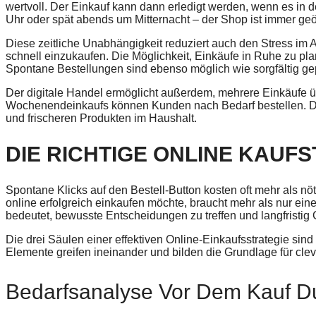
wertvoll. Der Einkauf kann dann erledigt werden, wenn es in 
Uhr oder spät abends um Mitternacht – der Shop ist immer geöf
Diese zeitliche Unabhängigkeit reduziert auch den Stress im
schnell einzukaufen. Die Möglichkeit, Einkäufe in Ruhe zu pla
Spontane Bestellungen sind ebenso möglich wie sorgfältig ge
Der digitale Handel ermöglicht außerdem, mehrere Einkäufe üb
Wochenendeinkaufs können Kunden nach Bedarf bestellen. Die
und frischeren Produkten im Haushalt.
DIE RICHTIGE ONLINE KAUF
Spontane Klicks auf den Bestell-Button kosten oft mehr als nö
online erfolgreich einkaufen möchte, braucht mehr als nur ein
bedeutet, bewusste Entscheidungen zu treffen und langfristig 
Die drei Säulen einer effektiven Online-Einkaufsstrategie sin
Elemente greifen ineinander und bilden die Grundlage für cl
Bedarfsanalyse Vor Dem Kauf D