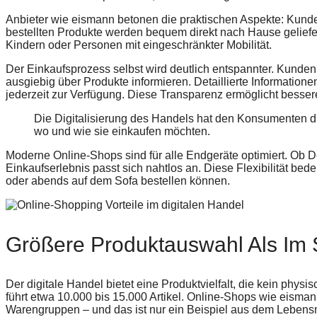
Anbieter wie eismann betonen die praktischen Aspekte: Kun
bestellten Produkte werden bequem direkt nach Hause geliefert
Kindern oder Personen mit eingeschränkter Mobilität.
Der Einkaufsprozess selbst wird deutlich entspannter. Kunden
ausgiebig über Produkte informieren. Detaillierte Information
jederzeit zur Verfügung. Diese Transparenz ermöglicht besse
Die Digitalisierung des Handels hat den Konsumenten d
wo und wie sie einkaufen möchten.
Moderne Online-Shops sind für alle Endgeräte optimiert. Ob 
Einkaufserlebnis passt sich nahtlos an. Diese Flexibilität be
oder abends auf dem Sofa bestellen können.
Größere Produktauswahl Als Im 
Der digitale Handel bietet eine Produktvielfalt, die kein phys
führt etwa 10.000 bis 15.000 Artikel. Online-Shops wie eisma
Warengruppen – und das ist nur ein Beispiel aus dem Lebensm