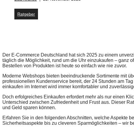
Ratgeber
Der E-Commerce Deutschland hat sich 2025 zu einem unverzich
täglich die Möglichkeit, rund um die Uhr einzukaufen – gan
Bestellen von Produkten ist heute so einfach wie nie zuvor.
Moderne Webshops bieten beeindruckende Sortimente mit über
professionellen Kundenservice bereit, der 24 Stunden am Tag e
einkaufen im Internet wird immer komfortabler und zuverlässig
Doch erfolgreiches Einkaufen erfordert mehr als nur einen Kli
Unterschied zwischen Zufriedenheit und Frust aus. Dieser Rat
und Geld sparen können.
Erfahren Sie in den folgenden Abschnitten, welche Aspekte be
Sicherheitsaspekte bis zu cleveren Sparmöglichkeiten – wir 