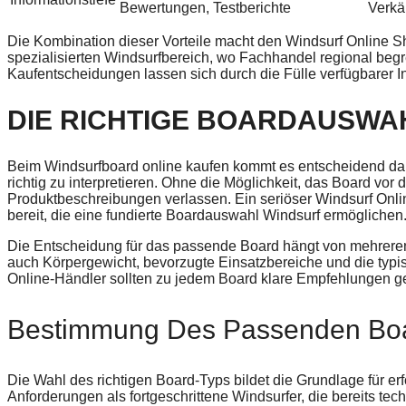
Bewertungen, Testberichte
Verkä
Die Kombination dieser Vorteile macht den Windsurf Online Sh
spezialisierten Windsurfbereich, wo Fachhandel regional begre
Kaufentscheidungen lassen sich durch die Fülle verfügbarer I
DIE RICHTIGE BOARDAUSWAH
Beim Windsurfboard online kaufen kommt es entscheidend dar
richtig zu interpretieren. Ohne die Möglichkeit, das Board vor 
Produktbeschreibungen verlassen. Ein seriöser Windsurf Onli
bereit, die eine fundierte Boardauswahl Windsurf ermöglichen
Die Entscheidung für das passende Board hängt von mehrere
auch Körpergewicht, bevorzugte Einsatzbereiche und die typ
Online-Händler sollten zu jedem Board klare Empfehlungen ge
Bestimmung Des Passenden Boar
Die Wahl des richtigen Board-Typs bildet die Grundlage für e
Anforderungen als fortgeschrittene Windsurfer, die bereits t