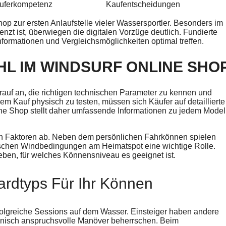
uferkompetenz
Kaufentscheidungen
op zur ersten Anlaufstelle vieler Wassersportler. Besonders im
nzt ist, überwiegen die digitalen Vorzüge deutlich. Fundierte
nformationen und Vergleichsmöglichkeiten optimal treffen.
L IM WINDSURF ONLINE SHO
auf an, die richtigen technischen Parameter zu kennen und
dem Kauf physisch zu testen, müssen sich Käufer auf detaillierte
ne Shop stellt daher umfassende Informationen zu jedem Model
.
n Faktoren ab. Neben dem persönlichen Fahrkönnen spielen
ischen Windbedingungen am Heimatspot eine wichtige Rolle.
ben, für welches Könnensniveau es geeignet ist.
dtyps Für Ihr Können
rfolgreiche Sessions auf dem Wasser. Einsteiger haben andere
echnisch anspruchsvolle Manöver beherrschen. Beim