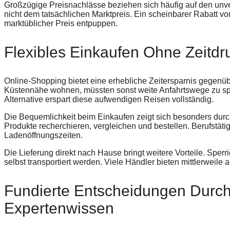
Großzügige Preisnachlässe beziehen sich häufig auf den unverb
nicht dem tatsächlichen Marktpreis. Ein scheinbarer Rabatt 
marktüblicher Preis entpuppen.
Flexibles Einkaufen Ohne Zeitdr
Online-Shopping bietet eine erhebliche Zeitersparnis gegenüb
Küstennähe wohnen, müssten sonst weite Anfahrtswege zu spe
Alternative erspart diese aufwendigen Reisen vollständig.
Die Bequemlichkeit beim Einkaufen zeigt sich besonders durch
Produkte recherchieren, vergleichen und bestellen. Berufstäti
Ladenöffnungszeiten.
Die Lieferung direkt nach Hause bringt weitere Vorteile. Spe
selbst transportiert werden. Viele Händler bieten mittlerweil
Fundierte Entscheidungen Durc
Expertenwissen