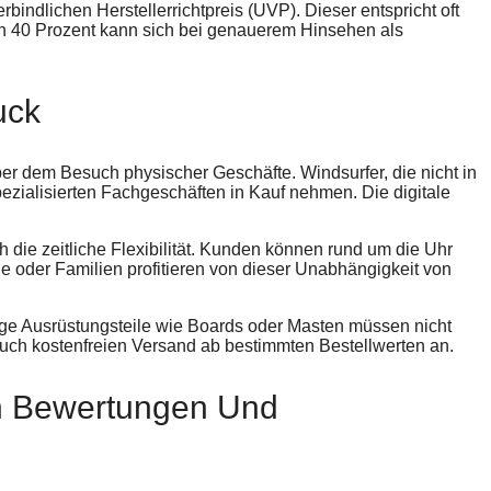
indlichen Herstellerrichtpreis (UVP). Dieser entspricht oft
von 40 Prozent kann sich bei genauerem Hinsehen als
uck
er dem Besuch physischer Geschäfte. Windsurfer, die nicht in
zialisierten Fachgeschäften in Kauf nehmen. Die digitale
 die zeitliche Flexibilität. Kunden können rund um die Uhr
ge oder Familien profitieren von dieser Unabhängigkeit von
rrige Ausrüstungsteile wie Boards oder Masten müssen nicht
e auch kostenfreien Versand ab bestimmten Bestellwerten an.
h Bewertungen Und