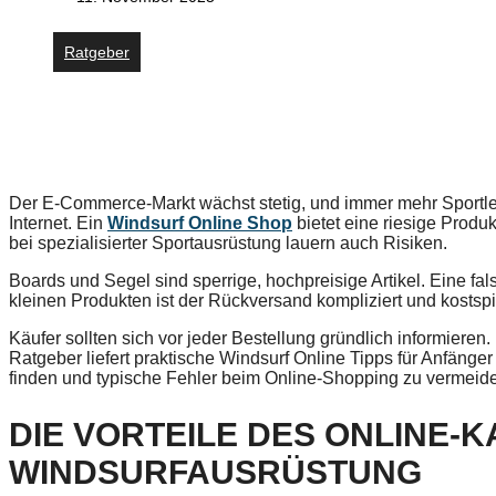
Ratgeber
Der E-Commerce-Markt wächst stetig, und immer mehr Sportler
Internet. Ein
Windsurf Online Shop
bietet eine riesige Prod
bei spezialisierter Sportausrüstung lauern auch Risiken.
Boards und Segel sind sperrige, hochpreisige Artikel. Eine f
kleinen Produkten ist der Rückversand kompliziert und kostspi
Käufer sollten sich vor jeder Bestellung gründlich informieren.
Ratgeber liefert praktische Windsurf Online Tipps für Anfänger 
finden und typische Fehler beim Online-Shopping zu vermeiden
DIE VORTEILE DES ONLINE-
WINDSURFAUSRÜSTUNG