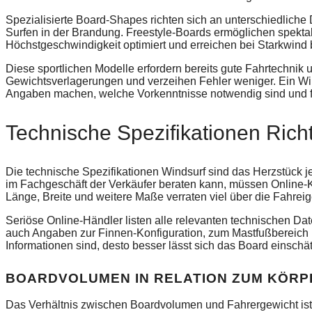
Spezialisierte Board-Shapes richten sich an unterschiedliche
Surfen in der Brandung. Freestyle-Boards ermöglichen spekta
Höchstgeschwindigkeit optimiert und erreichen bei Starkwind
Diese sportlichen Modelle erfordern bereits gute Fahrtechnik 
Gewichtsverlagerungen und verzeihen Fehler weniger. Ein Win
Angaben machen, welche Vorkenntnisse notwendig sind und f
Technische Spezifikationen Rich
Die technische Spezifikationen Windsurf sind das Herzstück 
im Fachgeschäft der Verkäufer beraten kann, müssen Online-K
Länge, Breite und weitere Maße verraten viel über die Fahrei
Seriöse Online-Händler listen alle relevanten technischen D
auch Angaben zur Finnen-Konfiguration, zum Mastfußbereich u
Informationen sind, desto besser lässt sich das Board einschä
BOARDVOLUMEN IN RELATION ZUM KÖR
Das Verhältnis zwischen Boardvolumen und Fahrergewicht ist e