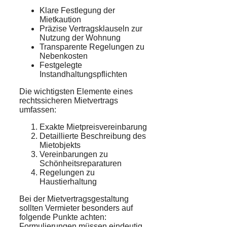
Klare Festlegung der
Mietkaution
Präzise Vertragsklauseln zur
Nutzung der Wohnung
Transparente Regelungen zu
Nebenkosten
Festgelegte
Instandhaltungspflichten
Die wichtigsten Elemente eines
rechtssicheren Mietvertrags
umfassen:
Exakte Mietpreisvereinbarung
Detaillierte Beschreibung des
Mietobjekts
Vereinbarungen zu
Schönheitsreparaturen
Regelungen zu
Haustierhaltung
Bei der Mietvertragsgestaltung
sollten Vermieter besonders auf
folgende Punkte achten:
Formulierungen müssen eindeutig