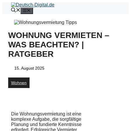
Zum
Inhalt
Menü
springen
WOHNUNG VERMIETEN –
WAS BEACHTEN? |
RATGEBER
15. August 2025
Wohnen
Die Wohnungsvermietung ist eine
komplexe Aufgabe, die sorgfältige
Planung und fundierte Kenntnisse
erfordert. Erfolgreiche Vermieter