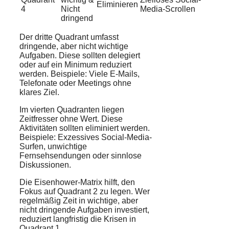
Eliminieren
4
Nicht
Media-Scrollen
dringend
Der dritte Quadrant umfasst
dringende, aber nicht wichtige
Aufgaben. Diese sollten delegiert
oder auf ein Minimum reduziert
werden. Beispiele: Viele E-Mails,
Telefonate oder Meetings ohne
klares Ziel.
Im vierten Quadranten liegen
Zeitfresser ohne Wert. Diese
Aktivitäten sollten eliminiert werden.
Beispiele: Exzessives Social-Media-
Surfen, unwichtige
Fernsehsendungen oder sinnlose
Diskussionen.
Die Eisenhower-Matrix hilft, den
Fokus auf Quadrant 2 zu legen. Wer
regelmäßig Zeit in wichtige, aber
nicht dringende Aufgaben investiert,
reduziert langfristig die Krisen in
Quadrant 1.