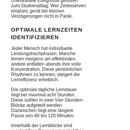
Unerwartete Ereignisse gehören
zum Studienalltag. Wer Zeitreserven
einplant, gerät bei kleinen
Verzögerungen nicht in Panik.
OPTIMALE LERNZEITEN
IDENTIFIZIEREN
Jeder Mensch hat individuelle
Leistungshochphasen. Manche
lernen morgens am effektivsten,
andere entfalten abends ihre volle
Konzentration. Diese persönlichen
Rhythmen zu kennen, steigert die
Lerneffizienz erheblich.
Die optimale tägliche Lerndauer
liegt bei maximal acht Stunden.
Diese sollten in zwei Vier-Stunden-
Blöcke aufgeteilt werden.
Dazwischen liegt eine längere
Pause von 60 bis 120 Minuten.
Innerhalb der Lernblöcke sind