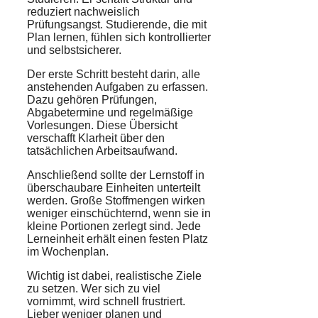
reduziert nachweislich
Prüfungsangst. Studierende, die mit
Plan lernen, fühlen sich kontrollierter
und selbstsicherer.
Der erste Schritt besteht darin, alle
anstehenden Aufgaben zu erfassen.
Dazu gehören Prüfungen,
Abgabetermine und regelmäßige
Vorlesungen. Diese Übersicht
verschafft Klarheit über den
tatsächlichen Arbeitsaufwand.
Anschließend sollte der Lernstoff in
überschaubare Einheiten unterteilt
werden. Große Stoffmengen wirken
weniger einschüchternd, wenn sie in
kleine Portionen zerlegt sind. Jede
Lerneinheit erhält einen festen Platz
im Wochenplan.
Wichtig ist dabei, realistische Ziele
zu setzen. Wer sich zu viel
vornimmt, wird schnell frustriert.
Lieber weniger planen und