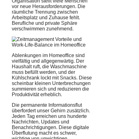
Organisation stellt viele Menschen
vor neue Herausforderungen. Die
räumliche Trennung zwischen
Arbeitsplatz und Zuhause fehlt.
Berufliche und private Sphäre
verschwimmen zunehmend.
Ablenkungen im Homeoffice sind
vielfältig und allgegenwärtig. Der
Haushalt ruft, die Waschmaschine
muss befüllt werden, und der
Kühlschrank lockt mit Snacks. Diese
scheinbar kleinen Unterbrechungen
summieren sich und reduzieren die
Produktivität erheblich.
Die permanente Informationsflut
überfordert unser Gehirn zusätzlich.
Jeden Tag erreichen uns hunderte
Nachrichten, Updates und
Benachrichtigungen. Diese digitale
Überflutung macht es schwer,
wichtige von unwichtigen