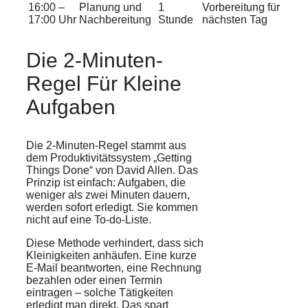
16:00 –
Planung und
1
Vorbereitung für
17:00 Uhr
Nachbereitung
Stunde
nächsten Tag
Die 2-Minuten-
Regel Für Kleine
Aufgaben
Die 2-Minuten-Regel stammt aus
dem Produktivitätssystem „Getting
Things Done“ von David Allen. Das
Prinzip ist einfach: Aufgaben, die
weniger als zwei Minuten dauern,
werden sofort erledigt. Sie kommen
nicht auf eine To-do-Liste.
Diese Methode verhindert, dass sich
Kleinigkeiten anhäufen. Eine kurze
E-Mail beantworten, eine Rechnung
bezahlen oder einen Termin
eintragen – solche Tätigkeiten
erledigt man direkt. Das spart