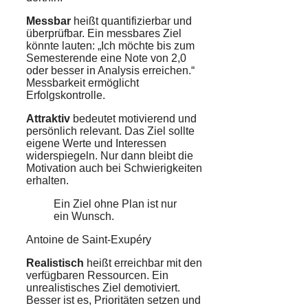
Messbar
heißt quantifizierbar und
überprüfbar. Ein messbares Ziel
könnte lauten: „Ich möchte bis zum
Semesterende eine Note von 2,0
oder besser in Analysis erreichen.“
Messbarkeit ermöglicht
Erfolgskontrolle.
Attraktiv
bedeutet motivierend und
persönlich relevant. Das Ziel sollte
eigene Werte und Interessen
widerspiegeln. Nur dann bleibt die
Motivation auch bei Schwierigkeiten
erhalten.
Ein Ziel ohne Plan ist nur
ein Wunsch.
Antoine de Saint-Exupéry
Realistisch
heißt erreichbar mit den
verfügbaren Ressourcen. Ein
unrealistisches Ziel demotiviert.
Besser ist es, Prioritäten setzen und