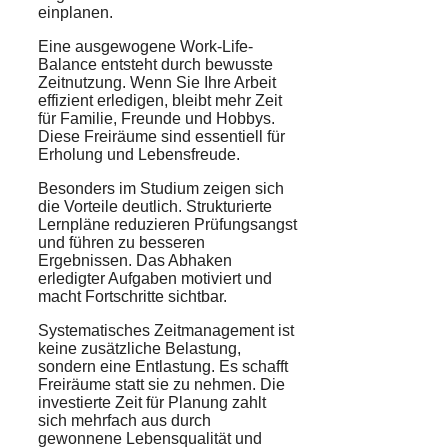
einplanen.
Eine ausgewogene Work-Life-
Balance entsteht durch bewusste
Zeitnutzung. Wenn Sie Ihre Arbeit
effizient erledigen, bleibt mehr Zeit
für Familie, Freunde und Hobbys.
Diese Freiräume sind essentiell für
Erholung und Lebensfreude.
Besonders im Studium zeigen sich
die Vorteile deutlich. Strukturierte
Lernpläne reduzieren Prüfungsangst
und führen zu besseren
Ergebnissen. Das Abhaken
erledigter Aufgaben motiviert und
macht Fortschritte sichtbar.
Systematisches Zeitmanagement ist
keine zusätzliche Belastung,
sondern eine Entlastung. Es schafft
Freiräume statt sie zu nehmen. Die
investierte Zeit für Planung zahlt
sich mehrfach aus durch
gewonnene Lebensqualität und