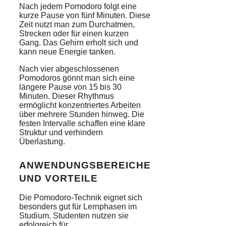
Nach jedem Pomodoro folgt eine
kurze Pause von fünf Minuten. Diese
Zeit nutzt man zum Durchatmen,
Strecken oder für einen kurzen
Gang. Das Gehirn erholt sich und
kann neue Energie tanken.
Nach vier abgeschlossenen
Pomodoros gönnt man sich eine
längere Pause von 15 bis 30
Minuten. Dieser Rhythmus
ermöglicht konzentriertes Arbeiten
über mehrere Stunden hinweg. Die
festen Intervalle schaffen eine klare
Struktur und verhindern
Überlastung.
ANWENDUNGSBEREICHE
UND VORTEILE
Die Pomodoro-Technik eignet sich
besonders gut für Lernphasen im
Studium. Studenten nutzen sie
erfolgreich für