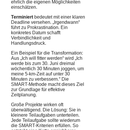
ehrlich die eigenen Möglichkeiten
einschätzen.
Terminiert
bedeutet mit einer klaren
Deadline versehen. „Irgendwann“
führt zu Prokrastination. Ein
konkretes Datum schafft
Verbindlichkeit und
Handlungsdruck.
Ein Beispiel für die Transformation:
Aus „Ich will fitter werden“ wird „Ich
werde bis zum 30. Juni dreimal
wöchentlich 30 Minuten joggen, um
meine 5-km-Zeit auf unter 30
Minuten zu verbessern.“ Die
SMART-Methode macht dieses Ziel
zur Grundlage für effektive
Zeitplanung.
Große Projekte wirken oft
überwältigend. Die Lösung: Sie in
kleinere Teilaufgaben unterteilen.
Jede Teilaufgabe sollte wiederum
die SMART-Kriterien erfüllen. So