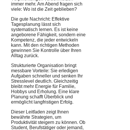
immer mehr. Am Abend fragen sich
viele: Wo ist die Zeit geblieben?
Die gute Nachricht: Effektive
Tagesplanung lässt sich
systematisch lernen. Es ist keine
angeborene Fähigkeit, sondern eine
Kompetenz, die jeder entwickeln
kann. Mit den richtigen Methoden
gewinnen Sie Kontrolle über Ihren
Alltag zurück.
Strukturierte Organisation bringt
messbare Vorteile: Sie erledigen
Aufgaben schneller und senken Ihr
Stresslevel deutlich. Gleichzeitig
bleibt mehr Energie für Familie,
Hobbys und Erholung. Eine klare
Planung schafft Überblick und
ermöglicht langfristigen Erfolg.
Dieser Leitfaden zeigt Ihnen
bewährte Strategien, um
Produktivität steigern zu können. Ob
Student, Berufstätiger oder jemand,