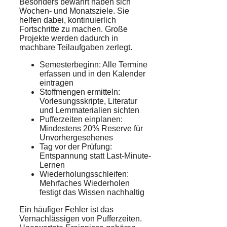
Besonders bewährt haben sich
Wochen- und Monatsziele. Sie
helfen dabei, kontinuierlich
Fortschritte zu machen. Große
Projekte werden dadurch in
machbare Teilaufgaben zerlegt.
Semesterbeginn: Alle Termine
erfassen und in den Kalender
eintragen
Stoffmengen ermitteln:
Vorlesungsskripte, Literatur
und Lernmaterialien sichten
Pufferzeiten einplanen:
Mindestens 20% Reserve für
Unvorhergesehenes
Tag vor der Prüfung:
Entspannung statt Last-Minute-
Lernen
Wiederholungsschleifen:
Mehrfaches Wiederholen
festigt das Wissen nachhaltig
Ein häufiger Fehler ist das
Vernachlässigen von Pufferzeiten.