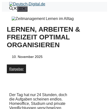
Zum
Inhalt
Menü
springen
LERNEN, ARBEITEN &
FREIZEIT OPTIMAL
ORGANISIEREN
10. November 2025
Ratgeber
Der Tag hat nur 24 Stunden, doch
die Aufgaben scheinen endlos.
Homeoffice, Studium und private
Verpflichtungen verschmelzen