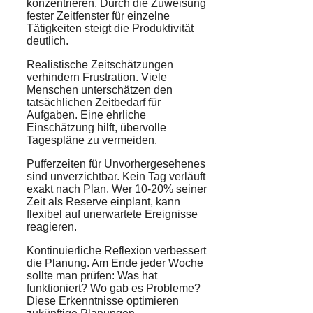
konzentrieren. Durch die Zuweisung
fester Zeitfenster für einzelne
Tätigkeiten steigt die Produktivität
deutlich.
Realistische Zeitschätzungen
verhindern Frustration. Viele
Menschen unterschätzen den
tatsächlichen Zeitbedarf für
Aufgaben. Eine ehrliche
Einschätzung hilft, übervolle
Tagespläne zu vermeiden.
Pufferzeiten für Unvorhergesehenes
sind unverzichtbar. Kein Tag verläuft
exakt nach Plan. Wer 10-20% seiner
Zeit als Reserve einplant, kann
flexibel auf unerwartete Ereignisse
reagieren.
Kontinuierliche Reflexion verbessert
die Planung. Am Ende jeder Woche
sollte man prüfen: Was hat
funktioniert? Wo gab es Probleme?
Diese Erkenntnisse optimieren