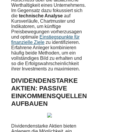
Werthaltigkeit eines Unternehmens.
Im Gegensatz dazu fokussiert sich
die
technische Analyse
auf
Kursverläufe, Chartmuster und
Indikatoren, um künftige
Preisbewegungen vorherzusagen
und optimale
Einstiegspunkte für
finanzielle Ziele
zu identifizieren.
Erfahrene Anleger kombinieren
häufig beide Methoden, um ein
vollständiges Bild zu erhalten und
so die Erfolgswahrscheinlichkeit
ihrer Investments zu maximieren.
DIVIDENDENSTARKE
AKTIEN: PASSIVE
EINKOMMENSQUELLEN
AUFBAUEN
Dividendenstarke Aktien bieten
Anlegern die Möglichkeit, ein