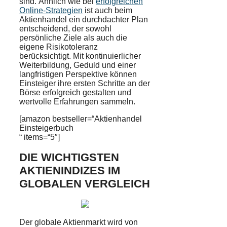
sind. Ähnlich wie bei
erfolgreichen
Online-Strategien
ist auch beim
Aktienhandel ein durchdachter Plan
entscheidend, der sowohl
persönliche Ziele als auch die
eigene Risikotoleranz
berücksichtigt. Mit kontinuierlicher
Weiterbildung, Geduld und einer
langfristigen Perspektive können
Einsteiger ihre ersten Schritte an der
Börse erfolgreich gestalten und
wertvolle Erfahrungen sammeln.
[amazon bestseller=“Aktienhandel
Einsteigerbuch
“ items=“5″]
DIE WICHTIGSTEN
AKTIENINDIZES IM
GLOBALEN VERGLEICH
Der globale Aktienmarkt wird von