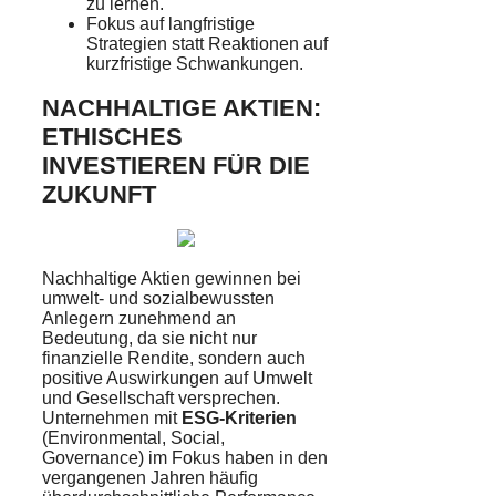
zu lernen.
Fokus auf langfristige
Strategien statt Reaktionen auf
kurzfristige Schwankungen.
NACHHALTIGE AKTIEN:
ETHISCHES
INVESTIEREN FÜR DIE
ZUKUNFT
Nachhaltige Aktien gewinnen bei
umwelt- und sozialbewussten
Anlegern zunehmend an
Bedeutung, da sie nicht nur
finanzielle Rendite, sondern auch
positive Auswirkungen auf Umwelt
und Gesellschaft versprechen.
Unternehmen mit
ESG-Kriterien
(Environmental, Social,
Governance) im Fokus haben in den
vergangenen Jahren häufig