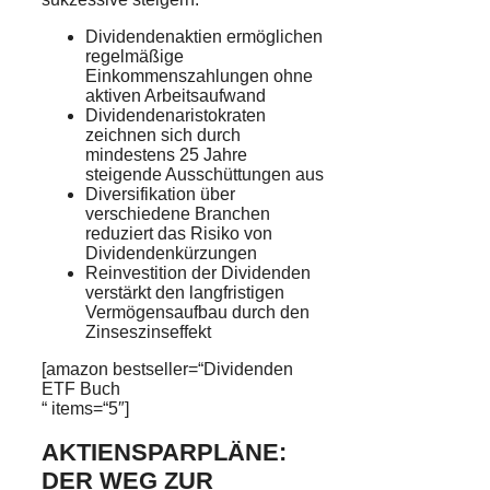
Dividendenaktien ermöglichen
regelmäßige
Einkommenszahlungen ohne
aktiven Arbeitsaufwand
Dividendenaristokraten
zeichnen sich durch
mindestens 25 Jahre
steigende Ausschüttungen aus
Diversifikation über
verschiedene Branchen
reduziert das Risiko von
Dividendenkürzungen
Reinvestition der Dividenden
verstärkt den langfristigen
Vermögensaufbau durch den
Zinseszinseffekt
[amazon bestseller=“Dividenden
ETF Buch
“ items=“5″]
AKTIENSPARPLÄNE:
DER WEG ZUR