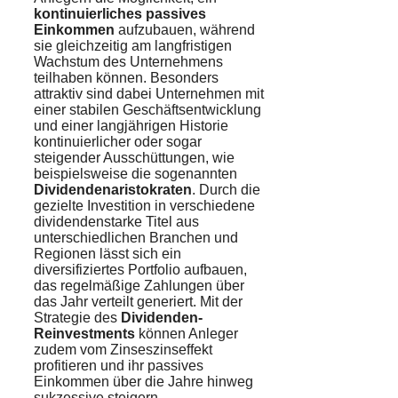
kontinuierliches passives
Einkommen
aufzubauen, während
sie gleichzeitig am langfristigen
Wachstum des Unternehmens
teilhaben können. Besonders
attraktiv sind dabei Unternehmen mit
einer stabilen Geschäftsentwicklung
und einer langjährigen Historie
kontinuierlicher oder sogar
steigender Ausschüttungen, wie
beispielsweise die sogenannten
Dividendenaristokraten
. Durch die
gezielte Investition in verschiedene
dividendenstarke Titel aus
unterschiedlichen Branchen und
Regionen lässt sich ein
diversifiziertes Portfolio aufbauen,
das regelmäßige Zahlungen über
das Jahr verteilt generiert. Mit der
Strategie des
Dividenden-
Reinvestments
können Anleger
zudem vom Zinseszinseffekt
profitieren und ihr passives
Einkommen über die Jahre hinweg
sukzessive steigern.