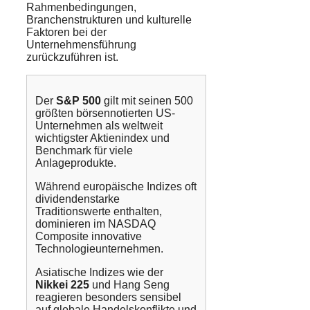
Rahmenbedingungen,
Branchenstrukturen und kulturelle
Faktoren bei der
Unternehmensführung
zurückzuführen ist.
Der
S&P 500
gilt mit seinen 500
größten börsennotierten US-
Unternehmen als weltweit
wichtigster Aktienindex und
Benchmark für viele
Anlageprodukte.
Während europäische Indizes oft
dividendenstarke
Traditionswerte enthalten,
dominieren im NASDAQ
Composite innovative
Technologieunternehmen.
Asiatische Indizes wie der
Nikkei 225
und Hang Seng
reagieren besonders sensibel
auf globale Handelskonflikte und