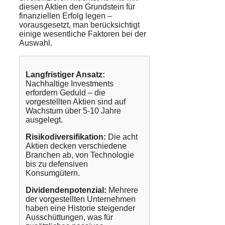
diesen Aktien den Grundstein für
finanziellen Erfolg legen –
vorausgesetzt, man berücksichtigt
einige wesentliche Faktoren bei der
Auswahl.
Langfristiger Ansatz:
Nachhaltige Investments
erfordern Geduld – die
vorgestellten Aktien sind auf
Wachstum über 5-10 Jahre
ausgelegt.
Risikodiversifikation:
Die acht
Aktien decken verschiedene
Branchen ab, von Technologie
bis zu defensiven
Konsumgütern.
Dividendenpotenzial:
Mehrere
der vorgestellten Unternehmen
haben eine Historie steigender
Ausschüttungen, was für