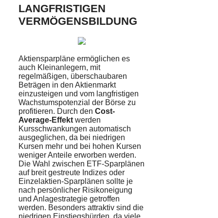
LANGFRISTIGEN
VERMÖGENSBILDUNG
Aktiensparpläne ermöglichen es
auch Kleinanlegern, mit
regelmäßigen, überschaubaren
Beträgen in den Aktienmarkt
einzusteigen und vom langfristigen
Wachstumspotenzial der Börse zu
profitieren. Durch den
Cost-
Average-Effekt
werden
Kursschwankungen automatisch
ausgeglichen, da bei niedrigen
Kursen mehr und bei hohen Kursen
weniger Anteile erworben werden.
Die Wahl zwischen ETF-Sparplänen
auf breit gestreute Indizes oder
Einzelaktien-Sparplänen sollte je
nach persönlicher Risikoneigung
und Anlagestrategie getroffen
werden. Besonders attraktiv sind die
niedrigen Einstiegshürden, da viele