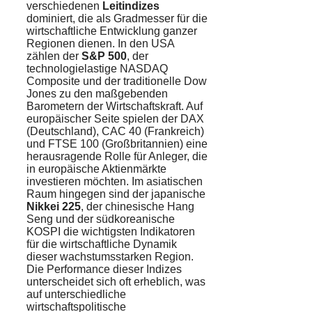
verschiedenen
Leitindizes
dominiert, die als Gradmesser für die
wirtschaftliche Entwicklung ganzer
Regionen dienen. In den USA
zählen der
S&P 500
, der
technologielastige NASDAQ
Composite und der traditionelle Dow
Jones zu den maßgebenden
Barometern der Wirtschaftskraft. Auf
europäischer Seite spielen der DAX
(Deutschland), CAC 40 (Frankreich)
und FTSE 100 (Großbritannien) eine
herausragende Rolle für Anleger, die
in europäische Aktienmärkte
investieren möchten. Im asiatischen
Raum hingegen sind der japanische
Nikkei 225
, der chinesische Hang
Seng und der südkoreanische
KOSPI die wichtigsten Indikatoren
für die wirtschaftliche Dynamik
dieser wachstumsstarken Region.
Die Performance dieser Indizes
unterscheidet sich oft erheblich, was
auf unterschiedliche
wirtschaftspolitische