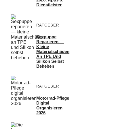
Dienstleister
RATGEBER
Sexpuppe
Reparieren —
Kleine
Materialschäden
An TPE Und
Silikon Selbst
Beheben
RATGEBER
Motorrad-Pflege
Digital
Organisieren
2026