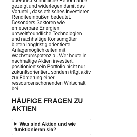
überdurchschnittliche Performance
gezeigt und widerlegen damit das
Vorurteil, dass ethisches Investieren
Renditeeinbußen bedeutet.
Besonders Sektoren wie
erneuerbare Energien,
umweltfreundliche Technologien
und nachhaltige Konsumgüter
bieten langfristig orientierte
Anlagemöglichkeiten mit
Wachstumspotenzial. Wer heute in
nachhaltige Aktien investiert,
positioniert sein Portfolio nicht nur
zukunftsorientiert, sondern trägt aktiv
zur Förderung einer
ressourcenschonenden Wirtschaft
bei.
HÄUFIGE FRAGEN ZU
AKTIEN
Was sind Aktien und wie
funktionieren sie?