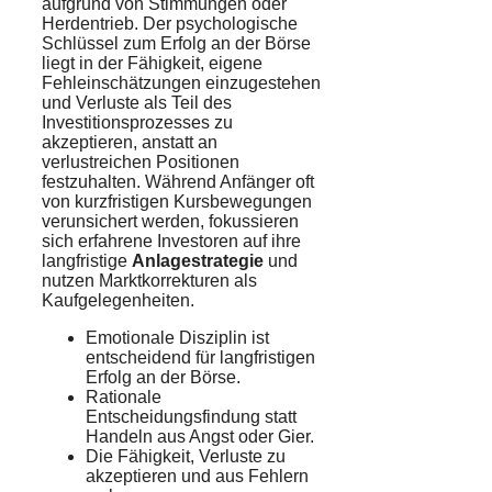
aufgrund von Stimmungen oder
Herdentrieb. Der psychologische
Schlüssel zum Erfolg an der Börse
liegt in der Fähigkeit, eigene
Fehleinschätzungen einzugestehen
und Verluste als Teil des
Investitionsprozesses zu
akzeptieren, anstatt an
verlustreichen Positionen
festzuhalten. Während Anfänger oft
von kurzfristigen Kursbewegungen
verunsichert werden, fokussieren
sich erfahrene Investoren auf ihre
langfristige
Anlagestrategie
und
nutzen Marktkorrekturen als
Kaufgelegenheiten.
Emotionale Disziplin ist
entscheidend für langfristigen
Erfolg an der Börse.
Rationale
Entscheidungsfindung statt
Handeln aus Angst oder Gier.
Die Fähigkeit, Verluste zu
akzeptieren und aus Fehlern