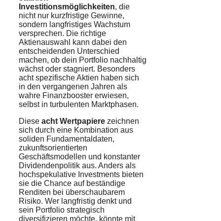
Investitionsmöglichkeiten
, die
nicht nur kurzfristige Gewinne,
sondern langfristiges Wachstum
versprechen. Die richtige
Aktienauswahl kann dabei den
entscheidenden Unterschied
machen, ob dein Portfolio nachhaltig
wächst oder stagniert. Besonders
acht spezifische Aktien haben sich
in den vergangenen Jahren als
wahre Finanzbooster erwiesen,
selbst in turbulenten Marktphasen.
Diese
acht Wertpapiere
zeichnen
sich durch eine Kombination aus
soliden Fundamentaldaten,
zukunftsorientierten
Geschäftsmodellen und konstanter
Dividendenpolitik aus. Anders als
hochspekulative Investments bieten
sie die Chance auf beständige
Renditen bei überschaubarem
Risiko. Wer langfristig denkt und
sein Portfolio strategisch
diversifizieren möchte, könnte mit