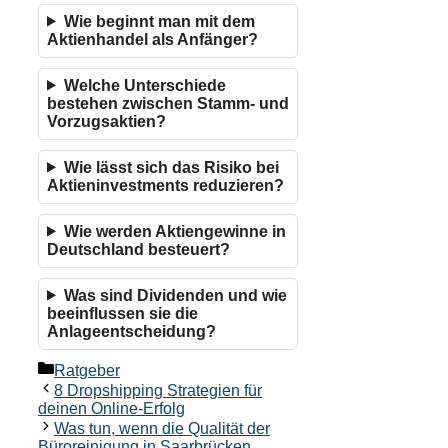
Wie beginnt man mit dem
Aktienhandel als Anfänger?
Welche Unterschiede
bestehen zwischen Stamm- und
Vorzugsaktien?
Wie lässt sich das Risiko bei
Aktieninvestments reduzieren?
Wie werden Aktiengewinne in
Deutschland besteuert?
Was sind Dividenden und wie
beeinflussen sie die
Anlageentscheidung?
Kategorien
Ratgeber
8 Dropshipping Strategien für
deinen Online-Erfolg
Was tun, wenn die Qualität der
Büroreinigung in Saarbrücken