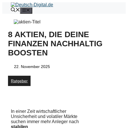
Zum
Inhalt
Menü
springen
8 AKTIEN, DIE DEINE
FINANZEN NACHHALTIG
BOOSTEN
22. November 2025
Ratgeber
In einer Zeit wirtschaftlicher
Unsicherheit und volatiler Märkte
suchen immer mehr Anleger nach
stabilen