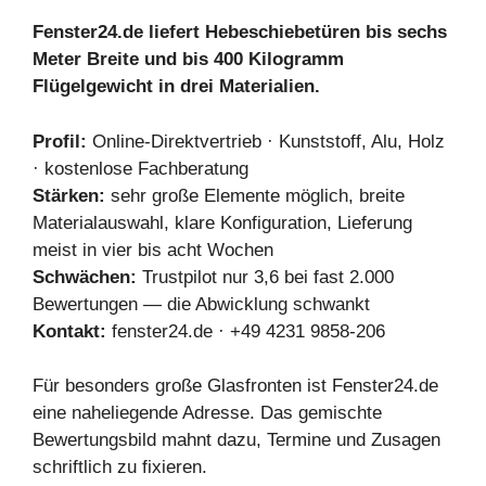
Fenster24.de liefert Hebeschiebetüren bis sechs
Meter Breite und bis 400 Kilogramm
Flügelgewicht in drei Materialien.
Profil:
Online-Direktvertrieb · Kunststoff, Alu, Holz
· kostenlose Fachberatung
Stärken:
sehr große Elemente möglich, breite
Materialauswahl, klare Konfiguration, Lieferung
meist in vier bis acht Wochen
Schwächen:
Trustpilot nur 3,6 bei fast 2.000
Bewertungen — die Abwicklung schwankt
Kontakt:
fenster24.de · +49 4231 9858-206
Für besonders große Glasfronten ist Fenster24.de
eine naheliegende Adresse. Das gemischte
Bewertungsbild mahnt dazu, Termine und Zusagen
schriftlich zu fixieren.