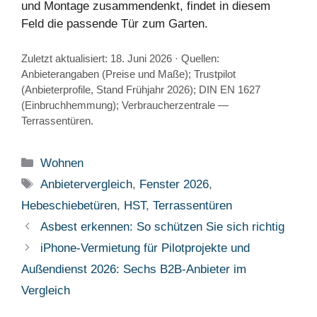
und Montage zusammendenkt, findet in diesem
Feld die passende Tür zum Garten.
Zuletzt aktualisiert: 18. Juni 2026 · Quellen:
Anbieterangaben (Preise und Maße); Trustpilot
(Anbieterprofile, Stand Frühjahr 2026); DIN EN 1627
(Einbruchhemmung); Verbraucherzentrale —
Terrassentüren.
Kategorien
Wohnen
Schlagwörter
Anbietervergleich
,
Fenster 2026
,
Hebeschiebetüren
,
HST
,
Terrassentüren
Asbest erkennen: So schützen Sie sich richtig
iPhone-Vermietung für Pilotprojekte und
Außendienst 2026: Sechs B2B-Anbieter im
Vergleich