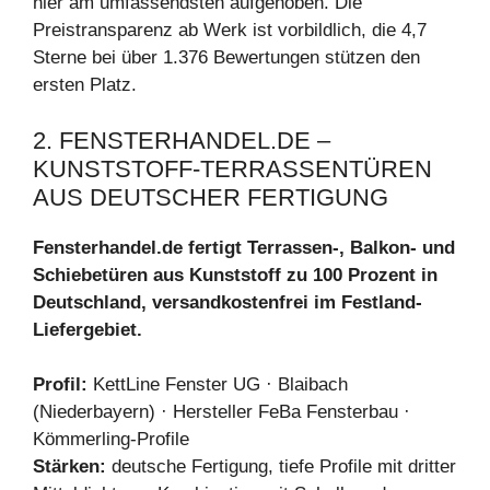
hier am umfassendsten aufgehoben. Die
Preistransparenz ab Werk ist vorbildlich, die 4,7
Sterne bei über 1.376 Bewertungen stützen den
ersten Platz.
2. FENSTERHANDEL.DE –
KUNSTSTOFF-TERRASSENTÜREN
AUS DEUTSCHER FERTIGUNG
Fensterhandel.de fertigt Terrassen-, Balkon- und
Schiebetüren aus Kunststoff zu 100 Prozent in
Deutschland, versandkostenfrei im Festland-
Liefergebiet.
Profil:
KettLine Fenster UG · Blaibach
(Niederbayern) · Hersteller FeBa Fensterbau ·
Kömmerling-Profile
Stärken:
deutsche Fertigung, tiefe Profile mit dritter