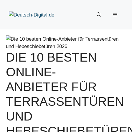
Zum
Inhalt
Menü
springen
DIE 10 BESTEN
ONLINE-
ANBIETER FÜR
TERRASSENTÜREN
UND
HEBESCHIEBETÜRE