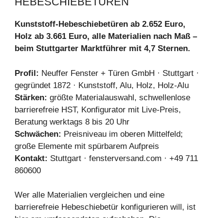
HEBESCHIEBETÜREN
Kunststoff-Hebeschiebetüren ab 2.652 Euro,
Holz ab 3.661 Euro, alle Materialien nach Maß –
beim Stuttgarter Marktführer mit 4,7 Sternen.
Profil:
Neuffer Fenster + Türen GmbH · Stuttgart ·
gegründet 1872 · Kunststoff, Alu, Holz, Holz-Alu
Stärken:
größte Materialauswahl, schwellenlose
barrierefreie HST, Konfigurator mit Live-Preis,
Beratung werktags 8 bis 20 Uhr
Schwächen:
Preisniveau im oberen Mittelfeld;
große Elemente mit spürbarem Aufpreis
Kontakt:
Stuttgart · fensterversand.com · +49 711
860600
Wer alle Materialien vergleichen und eine
barrierefreie Hebeschiebetür konfigurieren will, ist