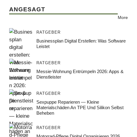
ANGESAGT
More
RATGEBER
Businessplan Digital Erstellen: Was Software
Leistet
RATGEBER
Messie-Wohnung Entrümpeln 2026: Apps &
Dienstleister
RATGEBER
Sexpuppe Reparieren — Kleine
Materialschäden An TPE Und Silikon Selbst
Beheben
RATGEBER
Motorrad-Pflege Digital Organisieren 2026