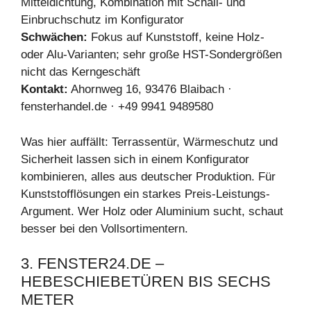
Mitteldichtung, Kombination mit Schall- und
Einbruchschutz im Konfigurator
Schwächen:
Fokus auf Kunststoff, keine Holz-
oder Alu-Varianten; sehr große HST-Sondergrößen
nicht das Kerngeschäft
Kontakt:
Ahornweg 16, 93476 Blaibach ·
fensterhandel.de · +49 9941 9489580
Was hier auffällt: Terrassentür, Wärmeschutz und
Sicherheit lassen sich in einem Konfigurator
kombinieren, alles aus deutscher Produktion. Für
Kunststofflösungen ein starkes Preis-Leistungs-
Argument. Wer Holz oder Aluminium sucht, schaut
besser bei den Vollsortimentern.
3. FENSTER24.DE –
HEBESCHIEBETÜREN BIS SECHS
METER