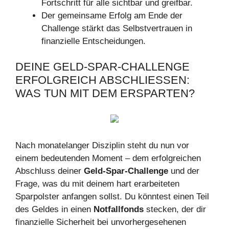
Fortschritt für alle sichtbar und greifbar.
Der gemeinsame Erfolg am Ende der
Challenge stärkt das Selbstvertrauen in
finanzielle Entscheidungen.
DEINE GELD-SPAR-CHALLENGE
ERFOLGREICH ABSCHLIESSEN: W
AS TUN MIT DEM ERSPARTEN?
Nach monatelanger Disziplin steht du nun vor
einem bedeutenden Moment – dem erfolgreichen
Abschluss deiner
Geld-Spar-Challenge
und der
Frage, was du mit deinem hart erarbeiteten
Sparpolster anfangen sollst. Du könntest einen Teil
des Geldes in einen
Notfallfonds
stecken, der dir
finanzielle Sicherheit bei unvorhergesehenen