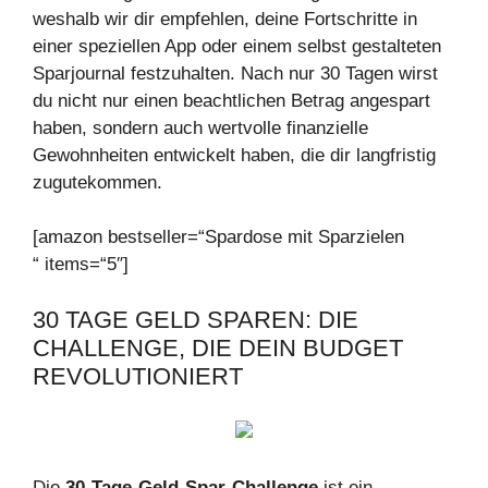
weshalb wir dir empfehlen, deine Fortschritte in
einer speziellen App oder einem selbst gestalteten
Sparjournal festzuhalten. Nach nur 30 Tagen wirst
du nicht nur einen beachtlichen Betrag angespart
haben, sondern auch wertvolle finanzielle
Gewohnheiten entwickelt haben, die dir langfristig
zugutekommen.
[amazon bestseller=“Spardose mit Sparzielen
“ items=“5″]
30 TAGE GELD SPAREN: DIE
CHALLENGE, DIE DEIN BUDGET
REVOLUTIONIERT
Die
30-Tage-Geld-Spar-Challenge
ist ein