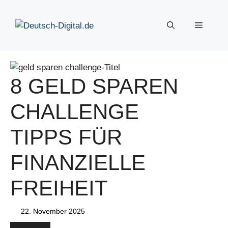
Zum
Inhalt
Menü
springen
8 GELD SPAREN
CHALLENGE
TIPPS FÜR
FINANZIELLE
FREIHEIT
22. November 2025