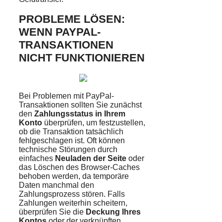
PROBLEME LÖSEN:
WENN PAYPAL-
TRANSAKTIONEN
NICHT FUNKTIONIEREN
Bei Problemen mit PayPal-
Transaktionen sollten Sie zunächst
den
Zahlungsstatus in Ihrem
Konto
überprüfen, um festzustellen,
ob die Transaktion tatsächlich
fehlgeschlagen ist. Oft können
technische Störungen durch
einfaches
Neuladen der Seite
oder
das Löschen des Browser-Caches
behoben werden, da temporäre
Daten manchmal den
Zahlungsprozess stören. Falls
Zahlungen weiterhin scheitern,
überprüfen Sie die
Deckung Ihres
Kontos
oder der verknüpften