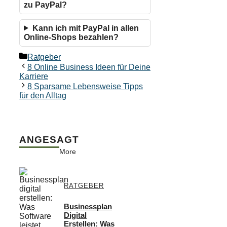
zu PayPal?
Kann ich mit PayPal in allen
Online-Shops bezahlen?
Kategorien
Ratgeber
8 Online Business Ideen für Deine
Karriere
8 Sparsame Lebensweise Tipps
für den Alltag
ANGESAGT
More
RATGEBER
Businessplan
Digital
Erstellen: Was