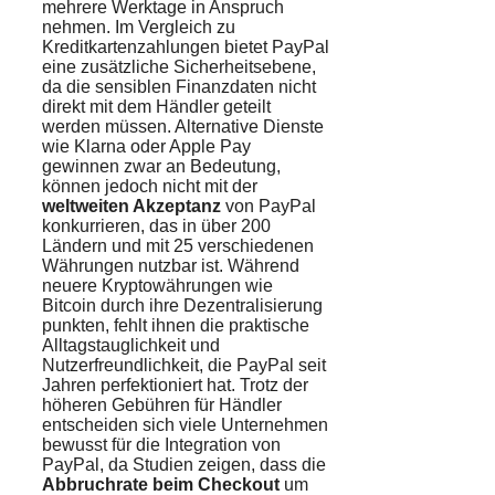
mehrere Werktage in Anspruch
nehmen. Im Vergleich zu
Kreditkartenzahlungen bietet PayPal
eine zusätzliche Sicherheitsebene,
da die sensiblen Finanzdaten nicht
direkt mit dem Händler geteilt
werden müssen. Alternative Dienste
wie Klarna oder Apple Pay
gewinnen zwar an Bedeutung,
können jedoch nicht mit der
weltweiten Akzeptanz
von PayPal
konkurrieren, das in über 200
Ländern und mit 25 verschiedenen
Währungen nutzbar ist. Während
neuere Kryptowährungen wie
Bitcoin durch ihre Dezentralisierung
punkten, fehlt ihnen die praktische
Alltagstauglichkeit und
Nutzerfreundlichkeit, die PayPal seit
Jahren perfektioniert hat. Trotz der
höheren Gebühren für Händler
entscheiden sich viele Unternehmen
bewusst für die Integration von
PayPal, da Studien zeigen, dass die
Abbruchrate beim Checkout
um