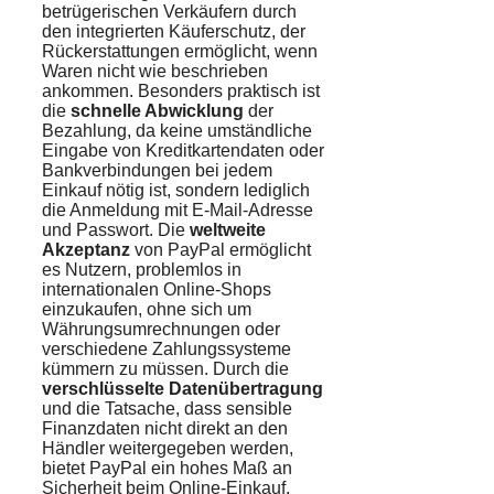
betrügerischen Verkäufern durch
den integrierten Käuferschutz, der
Rückerstattungen ermöglicht, wenn
Waren nicht wie beschrieben
ankommen. Besonders praktisch ist
die
schnelle Abwicklung
der
Bezahlung, da keine umständliche
Eingabe von Kreditkartendaten oder
Bankverbindungen bei jedem
Einkauf nötig ist, sondern lediglich
die Anmeldung mit E-Mail-Adresse
und Passwort. Die
weltweite
Akzeptanz
von PayPal ermöglicht
es Nutzern, problemlos in
internationalen Online-Shops
einzukaufen, ohne sich um
Währungsumrechnungen oder
verschiedene Zahlungssysteme
kümmern zu müssen. Durch die
verschlüsselte Datenübertragung
und die Tatsache, dass sensible
Finanzdaten nicht direkt an den
Händler weitergegeben werden,
bietet PayPal ein hohes Maß an
Sicherheit beim Online-Einkauf.