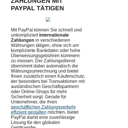
ZAHLUNGEN MIT
PAYPAL TÄTIGEN
Mit PayPal können Sie schnell und
unkompliziert
internationale
Zahlungen
in verschiedenen
Währungen tätigen, ohne sich um
komplizierte Bankdaten oder hohe
Überweisungsgebühren kümmern
zu müssen. Der Zahlungsdienst
übernimmt dabei automatisch die
Währungsumrechnung und bietet
Ihnen zusätzlich einen Käuferschutz,
der besonders bei Transaktionen mit
ausländischen Geschäftspartnern
oder Online-Shops für mehr
Sicherheit sorgt. Gerade für
Unternehmer, die ihren
geschäftlichen Zahlungsverkehr
effizient gestalten
möchten, bietet
PayPal damit eine zuverlässige
Lösung für den globalen
Geldtransfer.