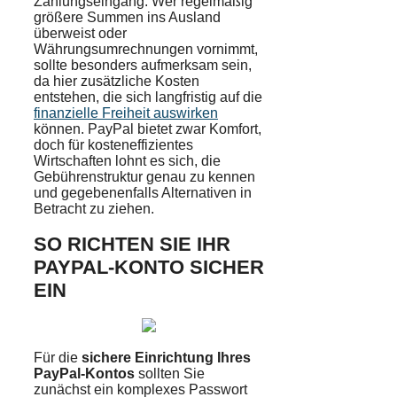
Zahlungseingang. Wer regelmäßig
größere Summen ins Ausland
überweist oder
Währungsumrechnungen vornimmt,
sollte besonders aufmerksam sein,
da hier zusätzliche Kosten
entstehen, die sich langfristig auf die
finanzielle Freiheit auswirken
können. PayPal bietet zwar Komfort,
doch für kosteneffizientes
Wirtschaften lohnt es sich, die
Gebührenstruktur genau zu kennen
und gegebenenfalls Alternativen in
Betracht zu ziehen.
SO RICHTEN SIE IHR
PAYPAL-KONTO SICHER
EIN
Für die
sichere Einrichtung Ihres
PayPal-Kontos
sollten Sie
zunächst ein komplexes Passwort