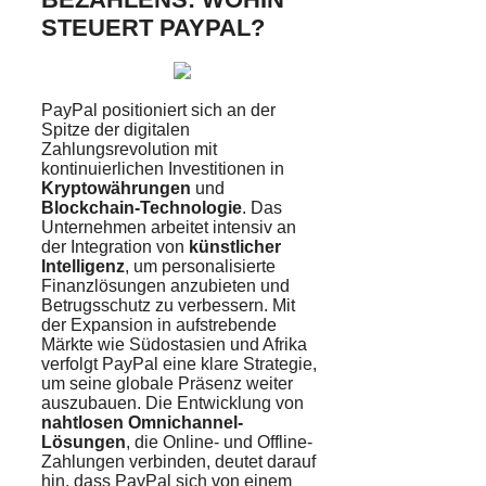
STEUERT PAYPAL?
PayPal positioniert sich an der
Spitze der digitalen
Zahlungsrevolution mit
kontinuierlichen Investitionen in
Kryptowährungen
und
Blockchain-Technologie
. Das
Unternehmen arbeitet intensiv an
der Integration von
künstlicher
Intelligenz
, um personalisierte
Finanzlösungen anzubieten und
Betrugsschutz zu verbessern. Mit
der Expansion in aufstrebende
Märkte wie Südostasien und Afrika
verfolgt PayPal eine klare Strategie,
um seine globale Präsenz weiter
auszubauen. Die Entwicklung von
nahtlosen Omnichannel-
Lösungen
, die Online- und Offline-
Zahlungen verbinden, deutet darauf
hin, dass PayPal sich von einem