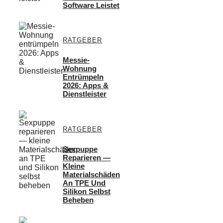
Software Leistet
RATGEBER
Messie-
Wohnung
Entrümpeln
2026: Apps &
Dienstleister
RATGEBER
Sexpuppe
Reparieren —
Kleine
Materialschäden
An TPE Und
Silikon Selbst
Beheben