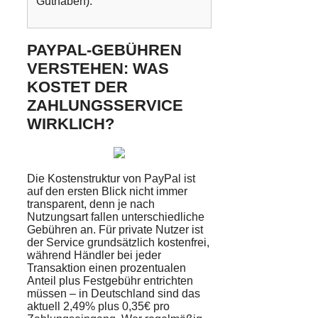
Guthaben).
PAYPAL-GEBÜHREN
VERSTEHEN: WAS
KOSTET DER
ZAHLUNGSSERVICE
WIRKLICH?
Die Kostenstruktur von PayPal ist
auf den ersten Blick nicht immer
transparent, denn je nach
Nutzungsart fallen unterschiedliche
Gebühren an. Für private Nutzer ist
der Service grundsätzlich kostenfrei,
während Händler bei jeder
Transaktion einen prozentualen
Anteil plus Festgebühr entrichten
müssen – in Deutschland sind das
aktuell 2,49% plus 0,35€ pro