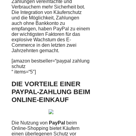
Zahlungen vereinfachte und
Verbrauchern mehr Sicherheit bot.
Die Integration von Käuferschutz
und die Möglichkeit, Zahlungen
auch ohne Bankkonto zu
empfangen, haben PayPal zu einem
der wichtigsten Faktoren für das
explosive Wachstum des E-
Commerce in den letzten zwei
Jahrzehnten gemacht.
[amazon bestseller=“paypal zahlung
schutz
“ items=“5″]
DIE VORTEILE EINER
PAYPAL-ZAHLUNG BEIM
ONLINE-EINKAUF
Die Nutzung von
PayPal
beim
Online-Shopping bietet Käufern
einen überlegenen Schutz vor