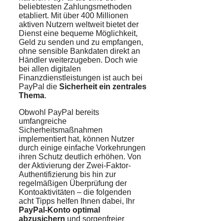
beliebtesten Zahlungsmethoden
etabliert. Mit über 400 Millionen
aktiven Nutzern weltweit bietet der
Dienst eine bequeme Möglichkeit,
Geld zu senden und zu empfangen,
ohne sensible Bankdaten direkt an
Händler weiterzugeben. Doch wie
bei allen digitalen
Finanzdienstleistungen ist auch bei
PayPal die
Sicherheit ein zentrales
Thema
.
Obwohl PayPal bereits
umfangreiche
Sicherheitsmaßnahmen
implementiert hat, können Nutzer
durch einige einfache Vorkehrungen
ihren Schutz deutlich erhöhen. Von
der Aktivierung der Zwei-Faktor-
Authentifizierung bis hin zur
regelmäßigen Überprüfung der
Kontoaktivitäten – die folgenden
acht Tipps helfen Ihnen dabei, Ihr
PayPal-Konto optimal
abzusichern
und sorgenfreier