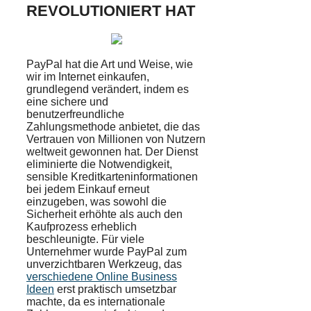
REVOLUTIONIERT HAT
PayPal hat die Art und Weise, wie
wir im Internet einkaufen,
grundlegend verändert, indem es
eine sichere und
benutzerfreundliche
Zahlungsmethode anbietet, die das
Vertrauen von Millionen von Nutzern
weltweit gewonnen hat. Der Dienst
eliminierte die Notwendigkeit,
sensible Kreditkarteninformationen
bei jedem Einkauf erneut
einzugeben, was sowohl die
Sicherheit erhöhte als auch den
Kaufprozess erheblich
beschleunigte. Für viele
Unternehmer wurde PayPal zum
unverzichtbaren Werkzeug, das
verschiedene Online Business
Ideen
erst praktisch umsetzbar
machte, da es internationale