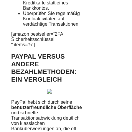
Kreditkarte statt eines
Bankkontos.
Überprüfen Sie regelmäßig
Kontoaktivitäten auf
verdächtige Transaktionen.
[amazon bestseller=“2FA
Sicherheitsschlüssel
“ items=“5″]
PAYPAL VERSUS
ANDERE
BEZAHLMETHODEN:
EIN VERGLEICH
PayPal hebt sich durch seine
benutzerfreundliche Oberfläche
und schnelle
Transaktionsabwicklung deutlich
von klassischen
Banküberweisungen ab, die oft