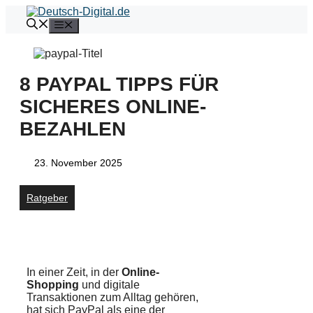
Zum
Inhalt
Menü
springen
8 PAYPAL TIPPS FÜR
SICHERES ONLINE-
BEZAHLEN
23. November 2025
Ratgeber
In einer Zeit, in der
Online-
Shopping
und digitale
Transaktionen zum Alltag gehören,
hat sich PayPal als eine der