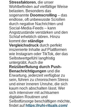
Stressfaktoren
, die unser
Wohlbefinden auf vielfältige Weise
belasten. Besonders das
sogenannte
Doomscrolling
– das
endlose, oft unbewusste Scrollen
durch negative Nachrichten und
Social-Media-Feeds – kann
Angstzustände verstärken und den
Schlaf erheblich stören. Hinzu
kommt der
ständige
Vergleichsdruck
durch perfekt
inszenierte Inhalte auf Plattformen
wie Instagram oder TikTok, der das
Selbstwertgefühl langfristig
untergräbt. Auch die
Reizüberflutung durch Push-
Benachrichtigungen
und die
Erwartung, jederzeit verfügbar zu
sein, führen zu chronischem Stress
und einer inneren Unruhe, die sich
kaum noch abschalten lässt. Wer
sich intensiver mit achtsamen
digitalen Routinen und
Selbstfürsorge beschäftigen möchte,
findet auf
https://ruhi-rituals.com/