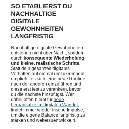
SO ETABLIERST DU
NACHHALTIGE
DIGITALE
GEWOHNHEITEN
LANGFRISTIG
Nachhaltige digitale Gewohnheiten
entstehen nicht über Nacht, sondern
durch
konsequente Wiederholung
und kleine, realistische Schritte
.
Statt dein gesamtes digitales
Verhalten auf einmal umzukrempeln,
empfiehlt es sich, eine neue Routine
nach der anderen einzuführen und
diese erst fest zu verankern, bevor
du die nächste hinzufügst. Wer
dabei offen bleibt für
neue
Lernansätze im digitalen Wandel
,
findet immer wieder frische Impulse,
um die eigene Balance langfristig zu
stärken und weiterzuentwickeln.