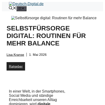
Zum
Inhalt
Menü
springen
SELBSTFÜRSORGE
DIGITAL: ROUTINEN FÜR
MEHR BALANCE
Lisa Kranse
1. Mai 2026
Ratgeber
In einer Welt, in der Smartphones,
Social Media und ständige
Erreichbarkeit unseren Alltag
dominieren, wird
digitale