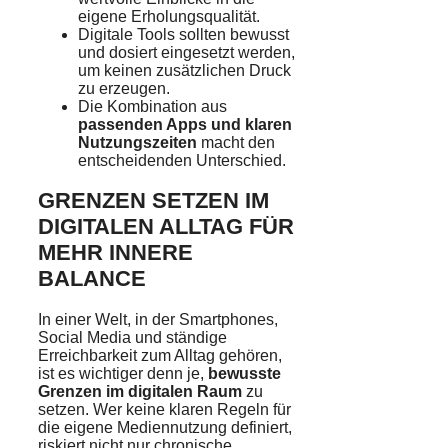
eigene Erholungsqualität.
Digitale Tools sollten bewusst
und dosiert eingesetzt werden,
um keinen zusätzlichen Druck
zu erzeugen.
Die Kombination aus
passenden Apps und klaren
Nutzungszeiten
macht den
entscheidenden Unterschied.
GRENZEN SETZEN IM
DIGITALEN ALLTAG FÜR
MEHR INNERE
BALANCE
In einer Welt, in der Smartphones,
Social Media und ständige
Erreichbarkeit zum Alltag gehören,
ist es wichtiger denn je,
bewusste
Grenzen im digitalen Raum
zu
setzen. Wer keine klaren Regeln für
die eigene Mediennutzung definiert,
riskiert nicht nur chronische