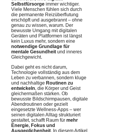
Selbstfürsorge
immer wichtiger.
Viele Menschen fühlen sich durch
die permanente Reizüberflutung
erschöpft und ausgebrannt – ohne
genau zu wissen, warum. Der
bewusste Umgang mit digitalen
Geräten und Plattformen ist längst
kein Luxus mehr, sondern eine
notwendige Grundlage für
mentale Gesundheit
und inneres
Gleichgewicht.
Dabei geht es nicht darum,
Technologie vollständig aus dem
Leben zu verbannen, sondern kluge
und nachhaltige
Routinen zu
entwickeln
, die Körper und Geist
gleichermaßen stärken. Ob
bewusste Bildschirmpausen, digitale
Abendroutinen oder gezielt
eingesetzte Wellness-Apps – wer
seinen digitalen Alltag strukturiert
gestaltet, schafft Raum für
mehr
Energie, Fokus und
Ausgeglichenheit
. In diesem Artikel