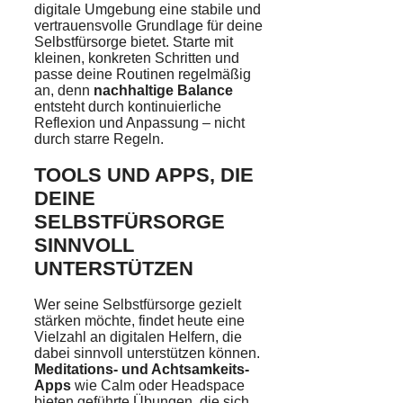
digitale Umgebung eine stabile und
vertrauensvolle Grundlage für deine
Selbstfürsorge bietet. Starte mit
kleinen, konkreten Schritten und
passe deine Routinen regelmäßig
an, denn
nachhaltige Balance
entsteht durch kontinuierliche
Reflexion und Anpassung – nicht
durch starre Regeln.
TOOLS UND APPS, DIE
DEINE
SELBSTFÜRSORGE
SINNVOLL
UNTERSTÜTZEN
Wer seine Selbstfürsorge gezielt
stärken möchte, findet heute eine
Vielzahl an digitalen Helfern, die
dabei sinnvoll unterstützen können.
Meditations- und Achtsamkeits-
Apps
wie Calm oder Headspace
bieten geführte Übungen, die sich