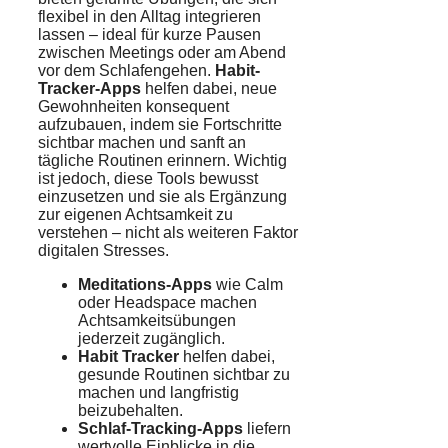
flexibel in den Alltag integrieren
lassen – ideal für kurze Pausen
zwischen Meetings oder am Abend
vor dem Schlafengehen.
Habit-
Tracker-Apps
helfen dabei, neue
Gewohnheiten konsequent
aufzubauen, indem sie Fortschritte
sichtbar machen und sanft an
tägliche Routinen erinnern. Wichtig
ist jedoch, diese Tools bewusst
einzusetzen und sie als Ergänzung
zur eigenen Achtsamkeit zu
verstehen – nicht als weiteren Faktor
digitalen Stresses.
Meditations-Apps
wie Calm
oder Headspace machen
Achtsamkeitsübungen
jederzeit zugänglich.
Habit Tracker
helfen dabei,
gesunde Routinen sichtbar zu
machen und langfristig
beizubehalten.
Schlaf-Tracking-Apps
liefern
wertvolle Einblicke in die