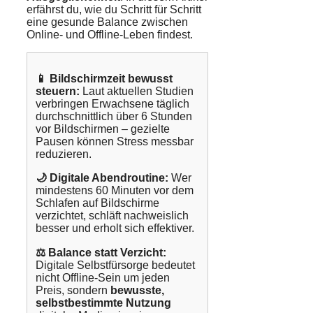
erfährst du, wie du Schritt für Schritt
eine gesunde Balance zwischen
Online- und Offline-Leben findest.
📱 Bildschirmzeit bewusst
steuern:
Laut aktuellen Studien
verbringen Erwachsene täglich
durchschnittlich über 6 Stunden
vor Bildschirmen – gezielte
Pausen können Stress messbar
reduzieren.
🌙 Digitale Abendroutine:
Wer
mindestens 60 Minuten vor dem
Schlafen auf Bildschirme
verzichtet, schläft nachweislich
besser und erholt sich effektiver.
⚖️ Balance statt Verzicht:
Digitale Selbstfürsorge bedeutet
nicht Offline-Sein um jeden
Preis, sondern
bewusste,
selbstbestimmte Nutzung