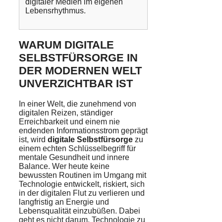
digitaler Medien im eigenen
Lebensrhythmus.
WARUM DIGITALE
SELBSTFÜRSORGE IN
DER MODERNEN WELT
UNVERZICHTBAR IST
In einer Welt, die zunehmend von
digitalen Reizen, ständiger
Erreichbarkeit und einem nie
endenden Informationsstrom geprägt
ist, wird
digitale Selbstfürsorge
zu
einem echten Schlüsselbegriff für
mentale Gesundheit und innere
Balance. Wer heute keine
bewussten Routinen im Umgang mit
Technologie entwickelt, riskiert, sich
in der digitalen Flut zu verlieren und
langfristig an Energie und
Lebensqualität einzubüßen. Dabei
geht es nicht darum, Technologie zu