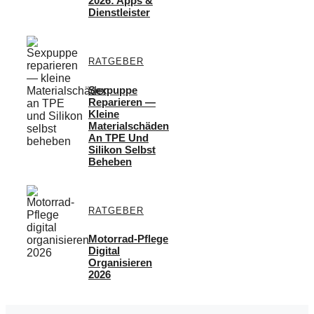
2026: Apps &
Dienstleister
RATGEBER
Sexpuppe
Reparieren —
Kleine
Materialschäden
An TPE Und
Silikon Selbst
Beheben
RATGEBER
Motorrad-Pflege
Digital
Organisieren
2026