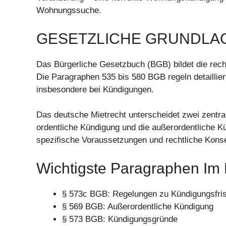
Wohnungssuche.
GESETZLICHE GRUNDLA
Das Bürgerliche Gesetzbuch (BGB) bildet die recht
Die Paragraphen 535 bis 580 BGB regeln detaillier
insbesondere bei Kündigungen.
Das deutsche Mietrecht unterscheidet zwei zentral
ordentliche Kündigung und die außerordentliche 
spezifische Voraussetzungen und rechtliche Kon
Wichtigste Paragraphen Im
§ 573c BGB: Regelungen zu Kündigungsfri
§ 569 BGB: Außerordentliche Kündigung
§ 573 BGB: Kündigungsgründe