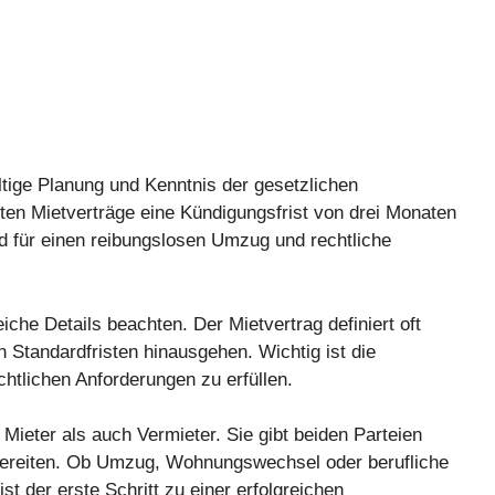
ltige Planung und Kenntnis der gesetzlichen
sten Mietverträge eine Kündigungsfrist von drei Monaten
 für einen reibungslosen Umzug und rechtliche
he Details beachten. Der Mietvertrag definiert oft
n Standardfristen hinausgehen. Wichtig ist die
chtlichen Anforderungen zu erfüllen.
Mieter als auch Vermieter. Sie gibt beiden Parteien
ubereiten. Ob Umzug, Wohnungswechsel oder berufliche
 der erste Schritt zu einer erfolgreichen