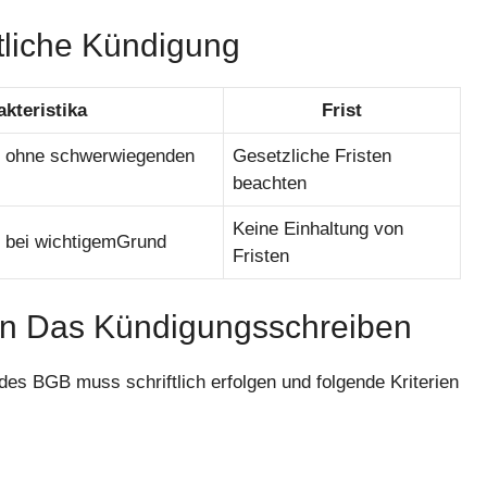
tliche Kündigung
kteristika
Frist
g ohne schwerwiegenden
Gesetzliche Fristen
beachten
Keine Einhaltung von
g bei wichtigemGrund
Fristen
An Das Kündigungsschreiben
es BGB muss schriftlich erfolgen und folgende Kriterien