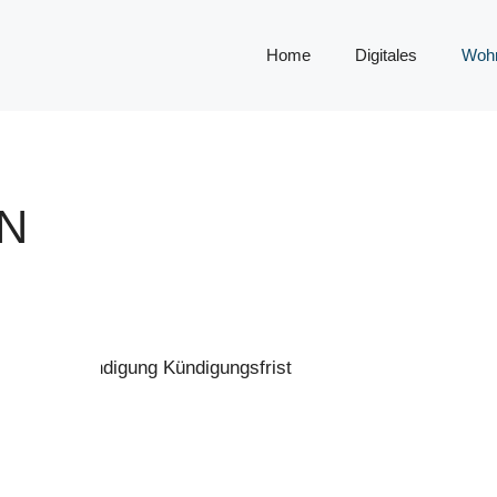
Home
Digitales
Woh
N