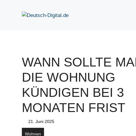
Zum
Inhalt
springen
WANN SOLLTE MA
DIE WOHNUNG
KÜNDIGEN BEI 3
MONATEN FRIST
21. Juni 2025
Wohnen