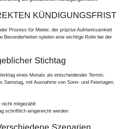
EKTEN KÜNDIGUNGSFRIST
nder Prozess für Mieter, der präzise Aufmerksamkeit
e Besonderheiten spielen eine wichtige Rolle bei der
eblicher Stichtag
 Werktag eines Monats als entscheidender Termin.
is Samstag, mit Ausnahme von Sonn- und Feiertagen.
 nicht mitgezählt
 schriftlich eingereicht werden
Verschiedene Szenarien