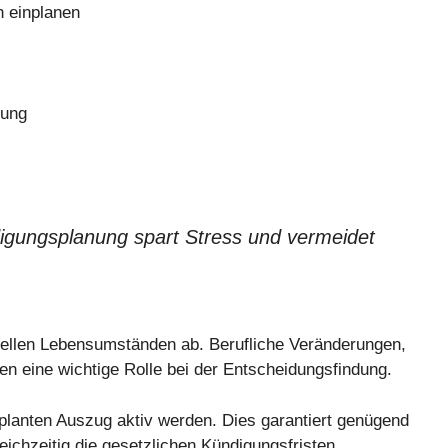
n einplanen
nung
digungsplanung spart Stress und vermeidet
uellen Lebensumständen ab. Berufliche Veränderungen,
en eine wichtige Rolle bei der Entscheidungsfindung.
planten Auszug aktiv werden. Dies garantiert genügend
eichzeitig die gesetzlichen Kündigungsfristen.